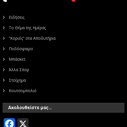
Ειδήσεις
Το Θέμα της Ημέρας
“Κοριός” στα Αποδυτήρια
Ποδόσφαιρο
Μπάσκετ
Άλλα Σπορ
Στοίχημα
Κουτσομπολιό
Ακολουθείστε μας…
Facebook
X