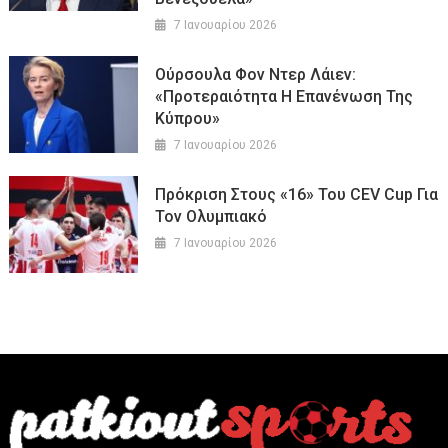
7 Ιανουαρίου 2026
Ούρσουλα Φον Ντερ Λάιεν:
«Προτεραιότητα Η Επανένωση Της
Κύπρου»
7 Ιανουαρίου 2026
Πρόκριση Στους «16» Του CEV Cup Για
Τον Ολυμπιακό
7 Ιανουαρίου 2026