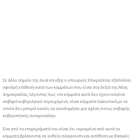
Σε άλλο σημείο της συνέντευξης ο υπουργός Επικρατείας εξαπολύει
σφοδρή επίθεση κατά των κομμάτων που είναι στα δεξιά της Νέας
Δημοκρατίας, λέγοντας πως «τα κόμματα αυτά δεν έχουν κανένα
σοβαρό κυβερνητικό περιεχόμενο, είναι κόμματα λαϊκιστικά με τα
οποία δεν μπορεί κανείς να οικοδομήσει μια σχέση όντως σοβαρής
κυβερνητικής συνεργασίας».
Ένα από τα επιχειρήματά του είναι ότι «ορισμένα από αυτά τα
κόμματα βρίσκονται σε ευθεία σύγκρουση και αντίθεση με βασικές