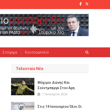
Στοίχημα
Κουτσομπολιό
Τελευταία Νέα
Μάχιμοι Δώνης Και
Σούντμπεργκ Στον Άρη
7 Ιανουαρίου 2026
Στις 14 Ιανουαρίου Όλοι Οι