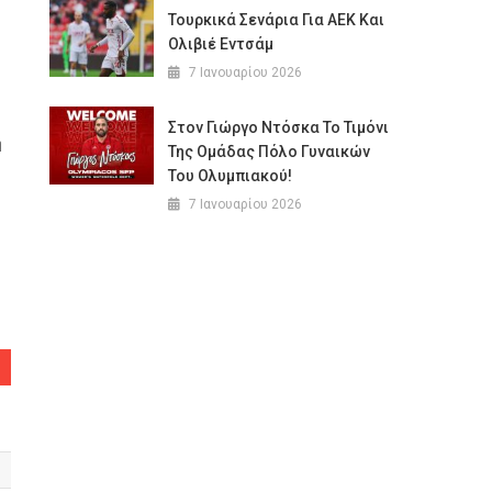
Τουρκικά Σενάρια Για ΑΕΚ Και
Oλιβιέ Εντσάμ
7 Ιανουαρίου 2026
Στον Γιώργο Ντόσκα Το Τιμόνι
η
Της Ομάδας Πόλο Γυναικών
Του Ολυμπιακού!
7 Ιανουαρίου 2026