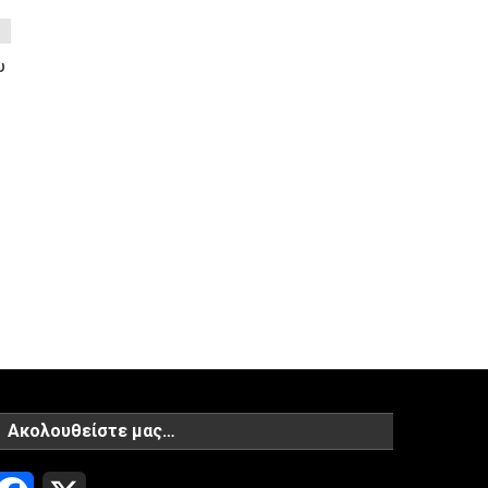
υ
Ακολουθείστε μας…