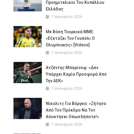
Προημιτελικοί Του Κυπέλλου
Ελλάδας
7 Ιανουαρίου 2026
Με Βάση Τουρκικά ΜΜΕ:
«Εξετάζει Τον Γουέσλι Ο
Ολυμπιακός» [Videos]
7 Ιανουαρίου 2026
Ατζέντης Μπαρίνοφ: «Δεν
Υπάρχει Καμία Προσφορά Από
Την ΑΕΚ»
7 Ιανουαρίου 2026
Νίκολιτς Για Βάργκα: «Ζήτησα
Από Τον Πρόεδρο Να Τον
Αποκτήσει Οπωσδήποτε!»
7 Ιανουαρίου 2026