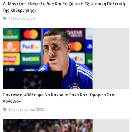
Δ. Μάντζος: «Νεφελώδης Και Επιζήμια Η Εξωτερική Πολιτική
Της Κυβέρνησης»
11 Ιουλίου 2024
Ποντένσε: «Θέλουμε Να Κάνουμε Ξανά Κάτι Όμορφο Στο
Λονδίνο»
30 Σεπτεμβρίου 2025