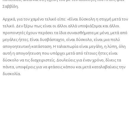
Σαββίδη.
Αρχικά, για τον χαμένο τελικό είπε: «Είναι δύσκολη η στιγμή μετά τον
τελικό. Δεν ξέρω πως είναι οι άλλοι αλλά υποψιάζομαι και άλλοι
προπονητές έχουν περάσει τα ίδια συναισθήματα με μένα, μετά από
μεγάλες ήττες. Είναι δυσβάσταχτο, είναι δύσκολο, είναι μια πολύ
απογοητευτική κατάσταση. Η ταλαιπωρία είναι μεγάλη, η λύπη, όλη
αυτή η απογοήτευση που υπάρχει μετά από τέτοιες ήττες είναι
δύσκολο να τις διαχειριστείς. Δουλεύεις για έναν χρόνο, δίνεις τα
πάντα, υποφέρεις για να φτάσεις κάπου και μετά καταλαβαίνεις την
δυσκολία.