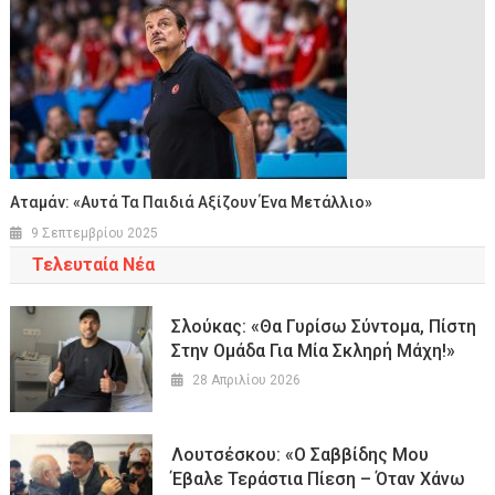
Αταμάν: «Αυτά Τα Παιδιά Αξίζουν Ένα Μετάλλιο»
9 Σεπτεμβρίου 2025
Τελευταία Νέα
Σλούκας: «Θα Γυρίσω Σύντομα, Πίστη
Στην Ομάδα Για Μία Σκληρή Μάχη!»
28 Απριλίου 2026
Λουτσέσκου: «Ο Σαββίδης Μου
Έβαλε Τεράστια Πίεση – Όταν Χάνω