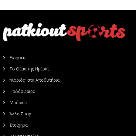
Ειδήσεις
Το Θέμα της Ημέρας
“Κοριός” στα Αποδυτήρια
Ποδόσφαιρο
Μπάσκετ
Άλλα Σπορ
Στοίχημα