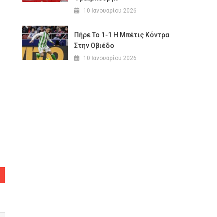
10 Ιανουαρίου 2026
Πήρε Το 1-1 Η Μπέτις Κόντρα
Στην Οβιέδο
10 Ιανουαρίου 2026