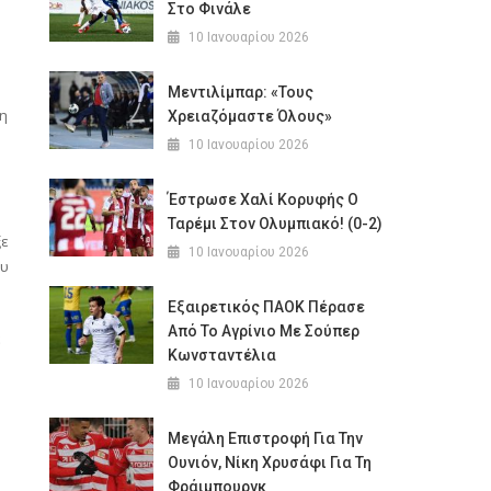
Στο Φινάλε
10 Ιανουαρίου 2026
Μεντιλίμπαρ: «Τους
κη
Χρειαζόμαστε Όλους»
10 Ιανουαρίου 2026
Έστρωσε Χαλί Κορυφής Ο
Ταρέμι Στον Ολυμπιακό! (0-2)
ξε
10 Ιανουαρίου 2026
ου
Εξαιρετικός ΠΑΟΚ Πέρασε
Από Το Αγρίνιο Με Σούπερ
ε
Κωνσταντέλια
10 Ιανουαρίου 2026
Μεγάλη Επιστροφή Για Την
Ουνιόν, Νίκη Χρυσάφι Για Τη
Φράιμπουργκ