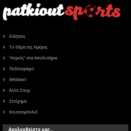
Ειδήσεις
Το Θέμα της Ημέρας
“Κοριός” στα Αποδυτήρια
Ποδόσφαιρο
Μπάσκετ
Άλλα Σπορ
Στοίχημα
Κουτσομπολιό
Ακολουθείστε μας…