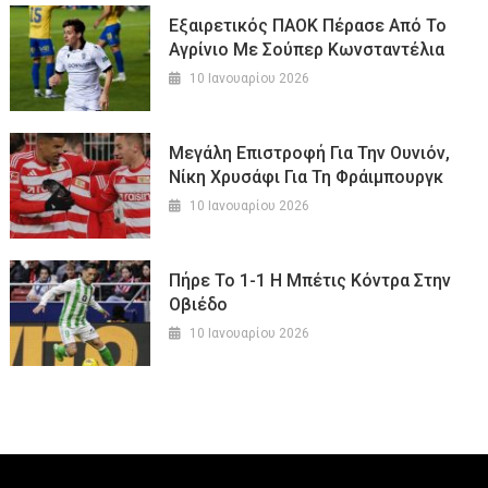
Εξαιρετικός ΠΑΟΚ Πέρασε Από Το
Αγρίνιο Με Σούπερ Κωνσταντέλια
10 Ιανουαρίου 2026
Μεγάλη Επιστροφή Για Την Ουνιόν,
Νίκη Χρυσάφι Για Τη Φράιμπουργκ
10 Ιανουαρίου 2026
Πήρε Το 1-1 Η Μπέτις Κόντρα Στην
Οβιέδο
10 Ιανουαρίου 2026