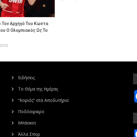
» Τον Αρχηγό Του Κώστα
ου Ο Ολυμπιακός Ως Το
 2025
Ειδήσεις
Το Θέμα της Ημέρας
“Κοριός” στα Αποδυτήρια
Ποδόσφαιρο
Μπάσκετ
Άλλα Σπορ