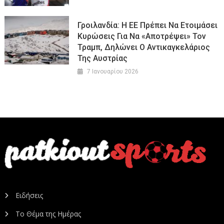
Γροιλανδία: Η ΕΕ Πρέπει Να Ετοιμάσει
Κυρώσεις Για Να «αποτρέψει» Τον
Τραμπ, Δηλώνει Ο Αντικαγκελάριος
Της Αυστρίας
7 Ιανουαρίου 2026
Ειδήσεις
Το Θέμα της Ημέρας