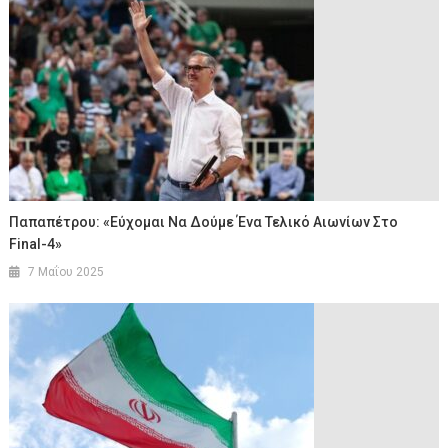
Παπαπέτρου: «Εύχομαι Να Δούμε Ένα Τελικό Αιωνίων Στο
Final-4»
7 Μαΐου 2025