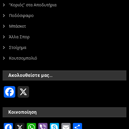
“Κοριός” στα Αποδυτήρια
Ποδόσφαιρο
Μπάσκετ
Άλλα Σπορ
Στοίχημα
Κουτσομπολιό
Ακολουθείστε μας…
Facebook
X
Κοινοποίηση
Facebook
X
WhatsApp
Viber
Skype
Email
Μοιραστεί