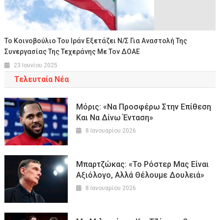
Το Κοινοβούλιο Του Ιράν Εξετάζει Ν/σ Για Αναστολή Της
Συνεργασίας Της Τεχεράνης Με Τον ΔΟΑΕ
23 Ιουνίου 2025
Τελευταία Νέα
Μόρις: «Να Προσφέρω Στην Επίθεση
Και Να Δίνω Ένταση»
8 Ιανουαρίου 2026
Μπαρτζώκας: «Το Ρόστερ Μας Είναι
Αξιόλογο, Αλλά Θέλουμε Δουλειά»
8 Ιανουαρίου 2026