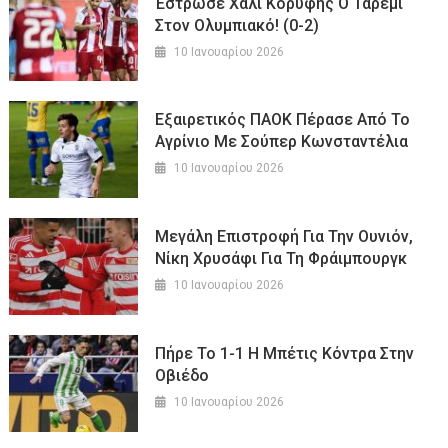
Έστρωσε Χαλί Κορυφής Ο Ταρέμι
Στον Ολυμπιακό! (0-2)
10 Ιανουαρίου 2026
Εξαιρετικός ΠΑΟΚ Πέρασε Από Το
Αγρίνιο Με Σούπερ Κωνσταντέλια
10 Ιανουαρίου 2026
Μεγάλη Επιστροφή Για Την Ουνιόν,
Νίκη Χρυσάφι Για Τη Φράιμπουργκ
10 Ιανουαρίου 2026
Πήρε Το 1-1 Η Μπέτις Κόντρα Στην
Οβιέδο
10 Ιανουαρίου 2026