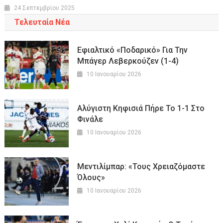
24 Σεπτεμβρίου 2025
Τελευταία Νέα
Εφιαλτικό «ποδαρικό» Για Την
Μπάγερ Λεβερκούζεν (1-4)
10 Ιανουαρίου 2026
Αλύγιστη Κηφισιά Πήρε Το 1-1 Στο
Φινάλε
10 Ιανουαρίου 2026
Μεντιλίμπαρ: «Τους Χρειαζόμαστε
Όλους»
10 Ιανουαρίου 2026