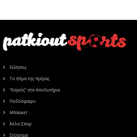
Ειδήσεις
Το Θέμα της Ημέρας
“Κοριός” στα Αποδυτήρια
Ποδόσφαιρο
Μπάσκετ
Άλλα Σπορ
Στοίχημα