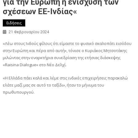
για την Ευρώπη η ενίσχυση των
σχέσεων ΕΕ-Ινδίας«
Ειδήσεις
21 Φεβρουαρίου 2024
«Λέω στους Ινδούς φίλους ότι είμαστε το φυσικό σκαλοπάτι εισόδου
στην Ευρώπη και πέρα από αυτή», τόνισε ο Κυριάκος Μητσοτάκης
μιλώντας στην εναρκτήρια συνεδρίαση της ετήσιας διάσκεψης
«Raisina Dialogue» στο Νέο Δελχί.
«Η Ελλάδα πάει καλά και λέμε στις ινδικές επιχειρήσεις παρακαλώ
ελάτε μαζί μας σε αυτό το ταξίδι», ήταν το μήνυμα του
πρωθυπουργού.