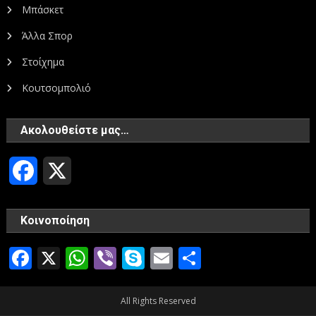
Μπάσκετ
Άλλα Σπορ
Στοίχημα
Κουτσομπολιό
Ακολουθείστε μας…
Facebook
X
Κοινοποίηση
Facebook
X
WhatsApp
Viber
Skype
Email
Μοιραστεί
All Rights Reserved