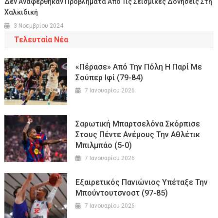
Δεν Αναφέρθηκαν Προβλήματα Από Τις Σεισμικές Δονήσεις Στη
Χαλκιδική
3 Νοεμβρίου 2024
Τελευταία Νέα
«Πέρασε» Από Την Πόλη Η Παρί Με
Σούπερ Ιφί (79-84)
7 Ιανουαρίου 2026
Σαρωτική Μπαρτσελόνα Σκόρπισε
Στους Πέντε Ανέμους Την Αθλέτικ
Μπιλμπάο (5-0)
7 Ιανουαρίου 2026
Εξαιρετικός Πανιώνιος Υπέταξε Την
Μπούντουτσνοστ (97-85)
7 Ιανουαρίου 2026