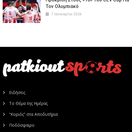
Τον Ολυμπιακό
7 Ιανουαρίου 2026
Ειδήσεις
Το Θέμα της Ημέρας
“Κοριός” στα Αποδυτήρια
Ποδόσφαιρο