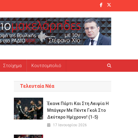
Στοίχημα
Κουτσομπολιό
Τελευταία Νέα
Έκανε Πάρτι Και Στη Λειψία Η
Μπάγερν Με Πέντε Γκολ Στο
Δεύτερο Ημίχρονο! (1-5)
17 Ιανουαρίου 2026