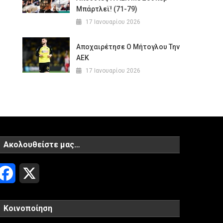
Μπάρτλεϊ! (71-79)
17 Ιανουαρίου 2026
Αποχαιρέτησε Ο Μήτογλου Την
ΑΕΚ
17 Ιανουαρίου 2026
Ακολουθείστε μας…
Facebook
X
Κοινοποίηση