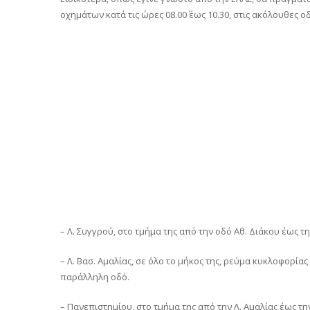
οχημάτων κατά τις ώρες 08.00΄ έως 10.30, στις ακόλουθες 
– Λ. Συγγρού, στο τμήμα της από την οδό Αθ. Διάκου έως τ
– Λ. Βασ. Αμαλίας, σε όλο το μήκος της, ρεύμα κυκλοφορία
παράλληλη οδό.
– Πανεπιστημίου, στο τμήμα της από την Λ. Αμαλίας έως τ