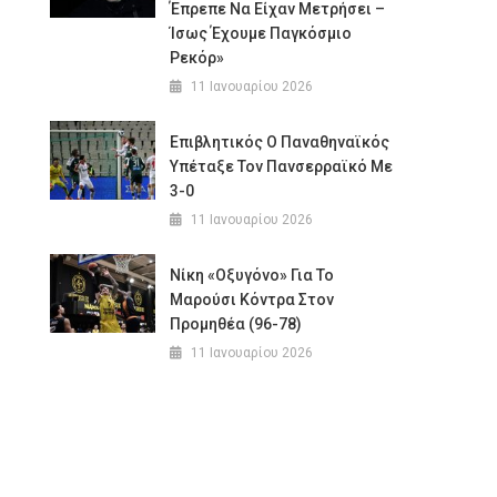
Έπρεπε Να Είχαν Μετρήσει –
Ίσως Έχουμε Παγκόσμιο
Ρεκόρ»
11 Ιανουαρίου 2026
Επιβλητικός Ο Παναθηναϊκός
Υπέταξε Τον Πανσερραϊκό Με
3-0
11 Ιανουαρίου 2026
Νίκη «οξυγόνο» Για Το
Μαρούσι Κόντρα Στον
Προμηθέα (96-78)
11 Ιανουαρίου 2026