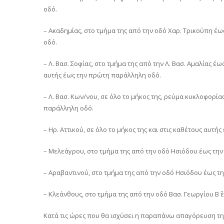
οδό.
– Ακαδημίας, στο τμήμα της από την οδό Χαρ. Τρικούπη έω
οδό.
– Λ. Βασ. Σοφίας, στο τμήμα της από την Λ. Βασ. Αμαλίας έ
αυτής έως την πρώτη παράλληλη οδό.
– Λ. Βασ. Κων/νου, σε όλο το μήκος της, ρεύμα κυκλοφορί
παράλληλη οδό.
– Ηρ. Αττικού, σε όλο το μήκος της και στις καθέτους αυτ
– Μελεάγρου, στο τμήμα της από την οδό Ησιόδου έως την 
– Αραβαντινού, στο τμήμα της από την οδό Ησιόδου έως τη
– Κλεάνθους, στο τμήμα της από την οδό Βασ. Γεωργίου Β΄ έ
Κατά τις ώρες που θα ισχύσει η παραπάνω απαγόρευση τη