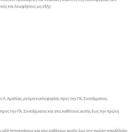
οδούς και λεωφόρους ως εξής:
ην Λ. Αμαλίας, ρεύμα κυκλοφορίας προς την Πλ. Συντάγματος.
ς προς την Πλ. Συντάγματος και στις καθέτους αυτής έως την πρώτη
ην οδό Ιπποκράτους και στις καθέτους αυτής έως την πρώτη παράλληλη