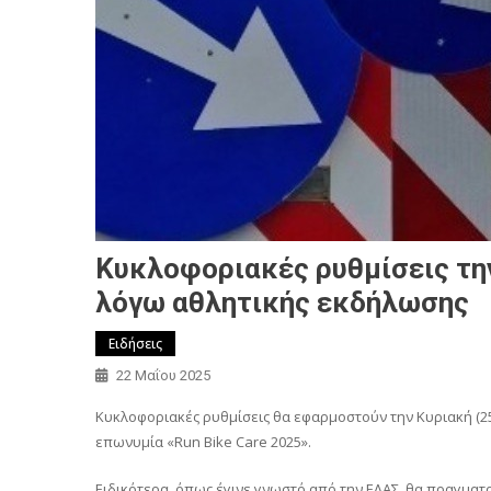
Κυκλοφοριακές ρυθμίσεις την
λόγω αθλητικής εκδήλωσης
Ειδήσεις
22 Μαΐου 2025
Κυκλοφοριακές ρυθμίσεις θα εφαρμοστούν την Κυριακή (25
επωνυμία «Run Bike Care 2025».
Ειδικότερα, όπως έγινε γνωστό από την ΕΛΑΣ, θα πραγμα