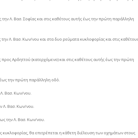
ς την Λ. Βασ. Σοφίας και στις καθέτους αυτής έως την πρώτη παράλληλη
ως την Λ. Βασ. Κων/νου και στα δυο ρεύματα κυκλοφορίας και στις καθέτου
ας προς Αρδηττού (κατερχόμενο) και στις καθέτους αυτής έως την πρώτη
ής έως την πρώτη παράλληλη οδό.
Λ. Βασ. Κων/νου.
ν Λ. Βασ. Κων/νου.
ως την Λ. Βασ. Κων/νου.
ς κυκλοφορίας, θα επιτρέπεται η κάθετη διέλευση των οχημάτων στους