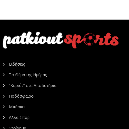
Ειδήσεις
Το Θέμα της Ημέρας
“Κοριός” στα Αποδυτήρια
Ποδόσφαιρο
Μπάσκετ
Άλλα Σπορ
Στοίχημα