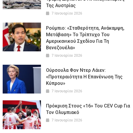
Της Αυστρίας
7 Ιανουαρίου 2026
Ρούμπιο: «Σταθερότητα, Ανάκαμψη,
Μετάβαση» Το Τρίπτυχο Του
Αμερικανικού Σχεδίου Για Τη
Βενεζουέλα»
7 Ιανουαρίου 2026
Ούρσουλα Φον Ντερ Λάιεν:
«Προτεραιότητα Η Επανένωση Της
Κύπρου»
7 Ιανουαρίου 2026
Πρόκριση Στους «16» Του CEV Cup Για
Τον Ολυμπιακό
7 Ιανουαρίου 2026