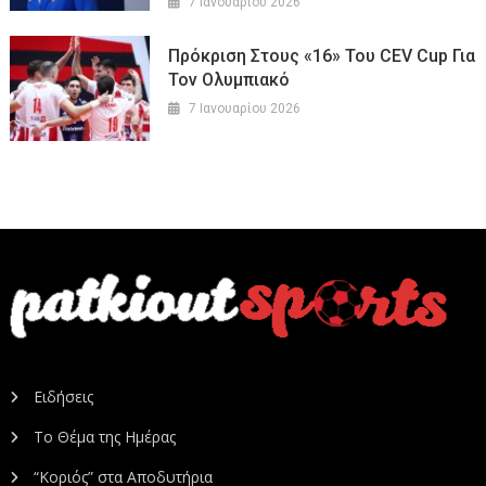
7 Ιανουαρίου 2026
Πρόκριση Στους «16» Του CEV Cup Για
Τον Ολυμπιακό
7 Ιανουαρίου 2026
Ειδήσεις
Το Θέμα της Ημέρας
“Κοριός” στα Αποδυτήρια