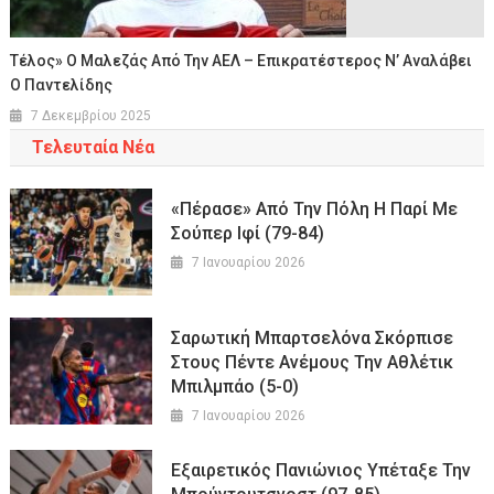
Τέλος» Ο Μαλεζάς Από Την ΑΕΛ – Επικρατέστερος Ν’ Αναλάβει
Ο Παντελίδης
7 Δεκεμβρίου 2025
Τελευταία Νέα
«Πέρασε» Από Την Πόλη Η Παρί Με
Σούπερ Ιφί (79-84)
7 Ιανουαρίου 2026
Σαρωτική Μπαρτσελόνα Σκόρπισε
Στους Πέντε Ανέμους Την Αθλέτικ
Μπιλμπάο (5-0)
7 Ιανουαρίου 2026
Εξαιρετικός Πανιώνιος Υπέταξε Την