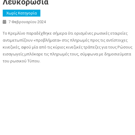
Λευκορωσία
Χωρίς Κατηγορία
7 Φεβρουαρίου 2024
Το Κρεμλίνο παραδέχθηκε σήμερα ότι ορισμένες ρωσικές εταιρείες
αντιμετωπίζουν «προβλήματα» στις πληρωμές προς τις αντίστοιχες
κινεζικές, αφού μία από τις κύριες κινεζικές τράπεζες για τους Ρώσους
εισαγωγείς μπλόκαρε τις πληρωμές τους, σύμφωνα με δημοσιεύματα
του ρωσικού Τύπου.