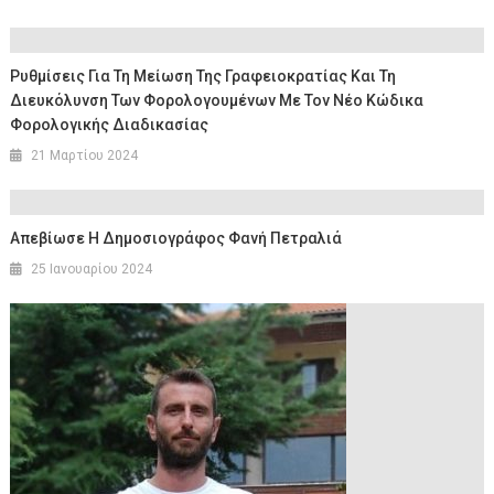
Ρυθμίσεις Για Τη Μείωση Της Γραφειοκρατίας Και Τη
Διευκόλυνση Των Φορολογουμένων Με Τον Νέο Κώδικα
Φορολογικής Διαδικασίας
21 Μαρτίου 2024
Απεβίωσε Η Δημοσιογράφος Φανή Πετραλιά
25 Ιανουαρίου 2024