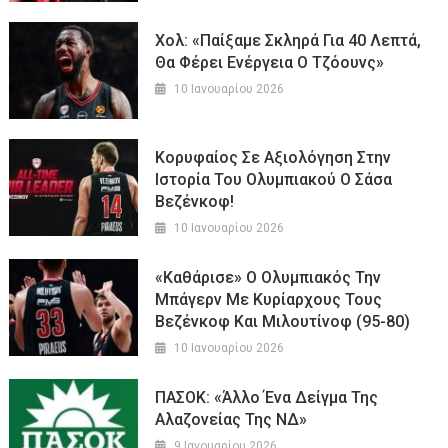
Χολ: «Παίξαμε Σκληρά Για 40 Λεπτά,
Θα Φέρει Ενέργεια Ο Τζόουνς»
10 Ιανουαρίου 2026
Κορυφαίος Σε Αξιολόγηση Στην
Ιστορία Του Ολυμπιακού Ο Σάσα
Βεζένκοφ!
10 Ιανουαρίου 2026
«Καθάρισε» Ο Ολυμπιακός Την
Μπάγερν Με Κυρίαρχους Τους
Βεζένκοφ Και Μιλουτίνοφ (95-80)
10 Ιανουαρίου 2026
ΠΑΣΟΚ: «Άλλο Ένα Δείγμα Της
Αλαζονείας Της ΝΔ»
9 Ιανουαρίου 2026