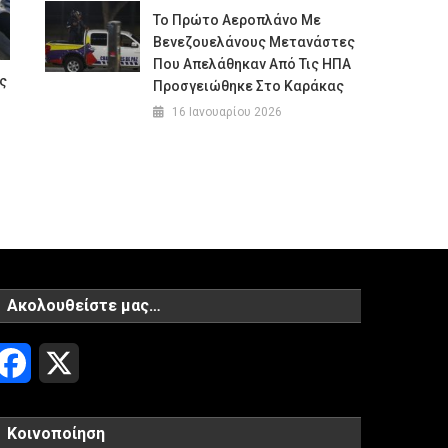
Το Πρώτο Αεροπλάνο Με
Βενεζουελάνους Μετανάστες
Που Απελάθηκαν Από Τις ΗΠΑ
ς
Προσγειώθηκε Στο Καράκας
16 Ιανουαρίου 2026
Ακολουθείστε μας…
Facebook
X
Κοινοποίηση