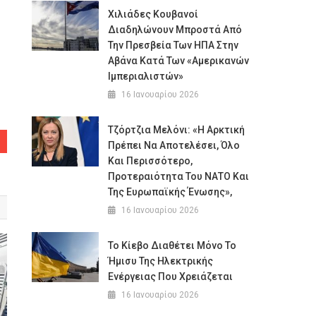
Χιλιάδες Κουβανοί
Διαδηλώνουν Μπροστά Από
Την Πρεσβεία Των ΗΠΑ Στην
Αβάνα Κατά Των «Αμερικανών
Ιμπεριαλιστών»
16 Ιανουαρίου 2026
Τζόρτζια Μελόνι: «Η Αρκτική
Πρέπει Να Αποτελέσει, Όλο
Και Περισσότερο,
Προτεραιότητα Του ΝΑΤΟ Και
Της Ευρωπαϊκής Ένωσης»,
16 Ιανουαρίου 2026
Το Κίεβο Διαθέτει Μόνο Το
Ήμισυ Της Ηλεκτρικής
Ενέργειας Που Χρειάζεται
16 Ιανουαρίου 2026