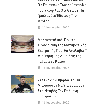
Για Επίσκεψη Των Κούσνερ Και
Γουίτκοφ Και Ότι Θεωρεί Τη
Γροιλανδία Έδαφος Της
Δανίας
16 Ιανουαρίου 2026
Μεσανατολικό: Πρώτη
Συνεδρίαση Της Μεταβατικής
Επιτροπής Που Θα Αναλάβει Τη
Διοίκηση Της Λωρίδας Της
Γάζας Στο Κάιρο
16 Ιανουαρίου 2026
Ζελένσκι: «Συμφωνίες Θα
Μπορούσαν Να Υπογραφούν
Στο Νταβός Την Επόμενη
Εβδομάδα»
16 Ιανουαρίου 2026