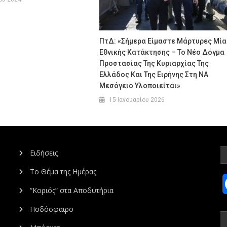
ΠτΔ: «Σήμερα Είμαστε Μάρτυρες Μία
Εθνικής Κατάκτησης – Το Νέο Δόγμα
Προστασίας Της Κυριαρχίας Της
Ελλάδος Και Της Ειρήνης Στη ΝΑ
Μεσόγειο Υλοποιείται»
15 Ιανουαρίου 2026
Ειδήσεις
Το Θέμα της Ημέρας
“Κοριός” στα Αποδυτήρια
Ποδόσφαιρο