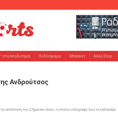
ς” στα Αποδυτήρια
Ποδόσφαιρο
Μπάσκετ
Άλλα Σπορ
σης Ανδρούτσος
Την απόκτηση του 27χρονου άσου, ο οποίος υπέγραψε έως το καλοκαίρι