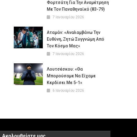
Φορτσάτη Για Την Αναμέτρηση
Με Τον Παναθηναϊκό (83-79)
7 Ιανουαρίου 2026
Αταμάν: «Αναλαμβάνω Την
Ευθύνη, Ζητώ Συγγνώμη Από
Τον Κόσμο Μας»
7 Ιανουαρίου 2026
Λουτσέσκου: «Θα
Μπορούσαμε Να Είχαμε
Κερδίσει Με 5-1»
6 Ιανουαρίου 2026
Ακολουθείστε μας…