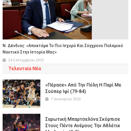
N. Δένδιας: «Αποκτάμε Το Πιο Ισχυρό Και Σύγχρονο Πολεμικό
Ναυτικό Στην Ιστορία Μας»
24 Σεπτεμβρίου 2025
Τελευταία Νέα
«Πέρασε» Από Την Πόλη Η Παρί Με
Σούπερ Ιφί (79-84)
7 Ιανουαρίου 2026
Σαρωτική Μπαρτσελόνα Σκόρπισε
Στους Πέντε Ανέμους Την Αθλέτικ