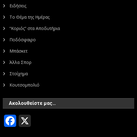
Ειδήσεις
Το Θέμα της Ημέρας
“Κοριός” στα Αποδυτήρια
Ποδόσφαιρο
Μπάσκετ
Άλλα Σπορ
Στοίχημα
Κουτσομπολιό
Ακολουθείστε μας…
Facebook
X