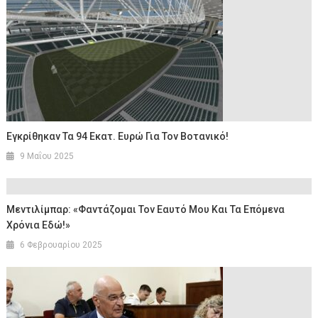
Εγκρίθηκαν Τα 94 Εκατ. Ευρώ Για Τον Βοτανικό!
9 Μαΐου 2025
Μεντιλίμπαρ: «Φαντάζομαι Τον Εαυτό Μου Και Τα Επόμενα
Χρόνια Εδώ!»
6 Φεβρουαρίου 2025