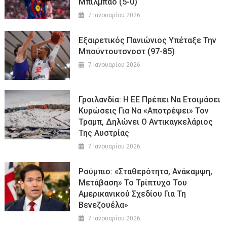
Μπιλμπάο (5-0)
7 Ιανουαρίου 2026
Εξαιρετικός Πανιώνιος Υπέταξε Την
Μπούντουτσνοστ (97-85)
7 Ιανουαρίου 2026
Γροιλανδία: Η ΕΕ Πρέπει Να Ετοιμάσει
Κυρώσεις Για Να «αποτρέψει» Τον
Τραμπ, Δηλώνει Ο Αντικαγκελάριος
Της Αυστρίας
7 Ιανουαρίου 2026
Ρούμπιο: «Σταθερότητα, Ανάκαμψη,
Μετάβαση» Το Τρίπτυχο Του
Αμερικανικού Σχεδίου Για Τη
Βενεζουέλα»
7 Ιανουαρίου 2026