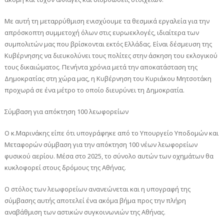
Με αυτή τη μεταρρύθμιση ενισχύουμε τα θεσμικά εργαλεία για την
απρόσκοπτη συμμετοχή όλων στις ευρωεκλογές, ιδιαίτερα των
συμπολιτών μας που βρίσκονται εκτός Ελλάδας. Είναι δέσμευση της
Κυβέρνησης να διευκολύνει τους πολίτες στην άσκηση του εκλογικού
τους δικαιώματος. Πενήντα χρόνια μετά την αποκατάσταση της
Δημοκρατίας στη χώρα μας, η Κυβέρνηση του Κυριάκου Μητσοτάκη
προχωρά σε ένα μέτρο το οποίο διευρύνει τη Δημοκρατία.
Σύμβαση για απόκτηση 100 λεωφορείων
Ο κ.Μαρινάκης είπε ότι υπογράφηκε από το Υπουργείο Υποδομών και
Μεταφορών σύμβαση για την απόκτηση 100 νέων λεωφορείων
φυσικού αερίου. Μέσα στο 2025, το σύνολο αυτών των οχημάτων θα
κυκλοφορεί στους δρόμους της Αθήνας.
Ο στόλος των λεωφορείων ανανεώνεται και η υπογραφή της
σύμβασης αυτής αποτελεί ένα ακόμα βήμα προς την πλήρη
αναβάθμιση των αστικών συγκοινωνιών της Αθήνας.