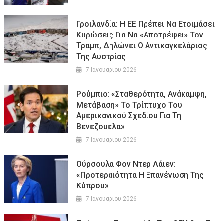
Γροιλανδία: Η ΕΕ Πρέπει Να Ετοιμάσει
Κυρώσεις Για Να «αποτρέψει» Τον
Τραμπ, Δηλώνει Ο Αντικαγκελάριος
Της Αυστρίας
7 Ιανουαρίου 2026
Ρούμπιο: «Σταθερότητα, Ανάκαμψη,
Μετάβαση» Το Τρίπτυχο Του
Αμερικανικού Σχεδίου Για Τη
Βενεζουέλα»
7 Ιανουαρίου 2026
Ούρσουλα Φον Ντερ Λάιεν:
«Προτεραιότητα Η Επανένωση Της
Κύπρου»
7 Ιανουαρίου 2026