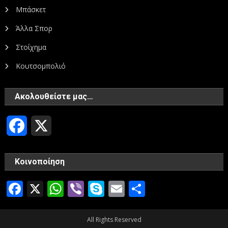
Μπάσκετ
Άλλα Σπορ
Στοίχημα
Κουτσομπολιό
Ακολουθείστε μας…
Facebook
X
Κοινοποίηση
Facebook
X
WhatsApp
Viber
Skype
Email
Μοιραστεί
All Rights Reserved