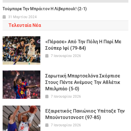
Τούμπαρε Την Μπράιτον Η Λίβερπουλ! (2-1)
31 Μαρτίου 2024
Τελευταία Νέα
«Πέρασε» Από Την Πόλη Η Παρί Με
Σούπερ Ιφί (79-84)
7 Ιανουαρίου 2026
Σαρωτική Μπαρτσελόνα Σκόρπισε
Στους Πέντε Ανέμους Την Αθλέτικ
Μπιλμπάο (5-0)
7 Ιανουαρίου 2026
Εξαιρετικός Πανιώνιος Υπέταξε Την
Μπούντουτσνοστ (97-85)
7 Ιανουαρίου 2026