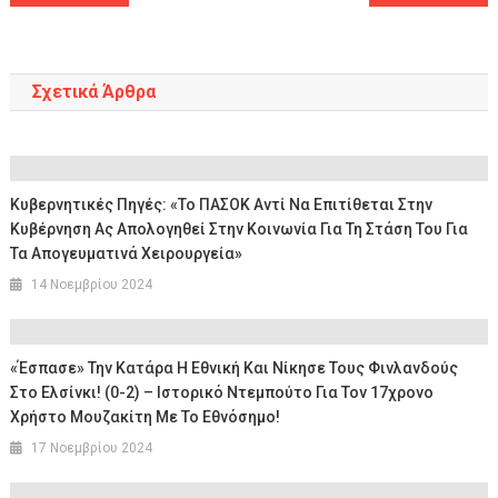
άρθρων
Σχετικά Άρθρα
Κυβερνητικές Πηγές: «Το ΠΑΣΟΚ Αντί Να Επιτίθεται Στην
Κυβέρνηση Ας Απολογηθεί Στην Κοινωνία Για Τη Στάση Του Για
Τα Απογευματινά Χειρουργεία»
14 Νοεμβρίου 2024
«Έσπασε» Την Κατάρα Η Εθνική Και Νίκησε Τους Φινλανδούς
Στο Ελσίνκι! (0-2) – Ιστορικό Ντεμπούτο Για Τον 17χρονο
Χρήστο Μουζακίτη Με Το Εθνόσημο!
17 Νοεμβρίου 2024