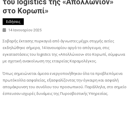
του logistics της «Απολλώνιον»
στο Κορωπί»
Ειδήσεις
14 Ιανουαρίου 2025
Σοβαρής έκτασης πυρκαγιά από άγνωστες μέχρι στιγμής αιτίες
εκδηλώθηκε σήμερα, 14 Ιανουαρίου αργά το απόγευμα, στις
εγκαταστάσεις του logistics της «Απολλώνιον» στο Κορωπί, σύμφωνα
με σχετική ανακοίνωση της εταιρείας Καραμολέγκος.
Όπως σημειώνεται άμεσα ενεργοποιήθηκαν όλα τα προβλεπόμενα
πρωτόκολλα ασφαλείας, εξασφαλίζοντας την έγκαιρη και ασφαλή
απομάκρυνση του συνόλου του προσωπικού. Παράλληλα, στο σημείο
έσπευσαν ισχυρές δυνάμεις της Πυροσβεστικής Υπηρεσίας.