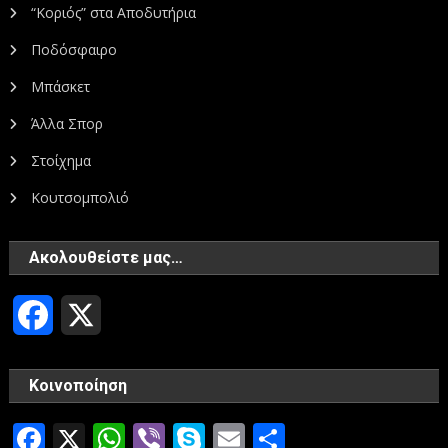
“Κοριός” στα Αποδυτήρια
Ποδόσφαιρο
Μπάσκετ
Άλλα Σπορ
Στοίχημα
Κουτσομπολιό
Ακολουθείστε μας…
Facebook
X
Κοινοποίηση
Facebook
X
WhatsApp
Viber
Skype
Email
Μοιραστεί