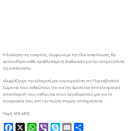
Η διοίκηση της εταιρείας, σύμφωνα με την ίδια ανακοίνωση, θα
ακολουθήσει κάθε προβλεπόμενη διαδικασία για την αντιμετώπιση
της κατάστασης.
«Εκφράζουμε την ειλικρινή μας ευγνωμοσύνη στο Πυροσβεστικό
Σώμα και τους ανθρώπους του για την άμεση και αποτελεσματική
ανταπόκρισή τους, καθώς και στους εργαζομένους μας για τη
συνεργασία τους από την πρώτη στιγμή» επισημαίνεται.
Πηγή: ΑΠΕ-ΜΠΕ
Facebook
X
WhatsApp
Viber
Skype
Email
Μοιραστεί