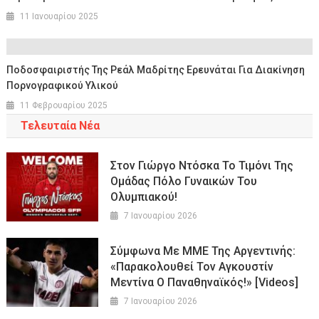
11 Ιανουαρίου 2025
Ποδοσφαιριστής Της Ρεάλ Μαδρίτης Ερευνάται Για Διακίνηση
Πορνογραφικού Υλικού
11 Φεβρουαρίου 2025
Τελευταία Νέα
Στον Γιώργο Ντόσκα Το Τιμόνι Της
Ομάδας Πόλο Γυναικών Του
Ολυμπιακού!
7 Ιανουαρίου 2026
Σύμφωνα Με ΜΜΕ Της Αργεντινής:
«Παρακολουθεί Τον Αγκουστίν
Μεντίνα Ο Παναθηναϊκός!» [Videos]
7 Ιανουαρίου 2026