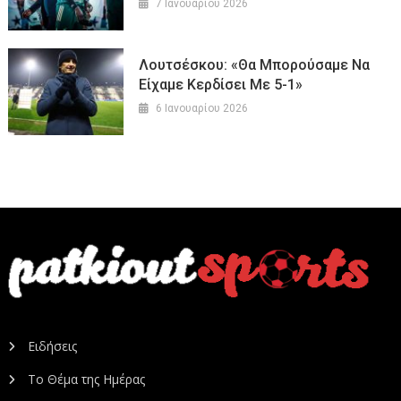
7 Ιανουαρίου 2026
Λουτσέσκου: «Θα Μπορούσαμε Να
Είχαμε Κερδίσει Με 5-1»
6 Ιανουαρίου 2026
Ειδήσεις
Το Θέμα της Ημέρας