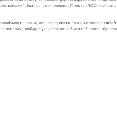
 μέσα κοινωνικής δικτύωσης ο εκπρόσωπος Τύπου του ΠΑΣΟΚ-Κινήματος
 ανακοίνωση του ΠΑΣΟΚ, όπου επισημαίναμε ότι ο κ. Μητσοτάκης επέλεξε
Σπαρτιατών”, Βασίλης Στίγκας, έσπευσε να δώσει τα διαπιστευτήρια του