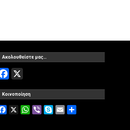
Ακολουθείστε μας…
Facebook
X
Κοινοποίηση
Facebook
X
WhatsApp
Viber
Skype
Email
Μοιραστείτ