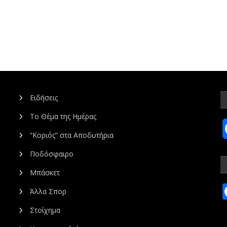
Ειδήσεις
Το Θέμα της Ημέρας
“Κοριός” στα Αποδυτήρια
Ποδόσφαιρο
Μπάσκετ
Άλλα Σπορ
Στοίχημα