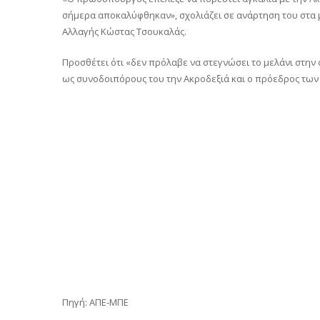
σήμερα αποκαλύφθηκαν», σχολιάζει σε ανάρτηση του στα
Αλλαγής Κώστας Τσουκαλάς.
Προσθέτει ότι «δεν πρόλαβε να στεγνώσει το μελάνι στην
ως συνοδοιπόρους του την Ακροδεξιά και ο πρόεδρος των “
Πηγή: ΑΠΕ-ΜΠΕ