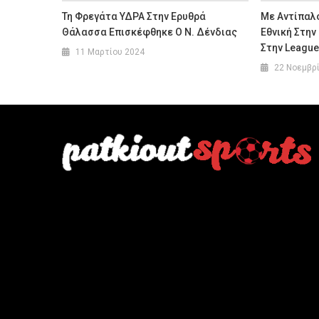
Τη Φρεγάτα ΥΔΡΑ Στην Ερυθρά
Με Αντίπαλ
Θάλασσα Επισκέφθηκε Ο Ν. Δένδιας
Εθνική Στην
Στην League
11 Μαρτίου 2024
22 Νοεμβρ