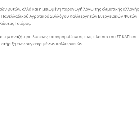
κών φυτών, αλλά και η μειωμένη παραγωγή λόγω της κλιματικής αλλαγής
υ Πανελλαδικού Αγροτικού Συλλόγου Καλλιεργητών Ενεργειακών Φυτών
Κώστας Τσιάρας.
ια την αναζήτηση λύσεων, υπογραμμίζοντας πως πλαίσιο του ΣΣ ΚΑΠ και
ν στήριξη των συγκεκριμένων καλλιεργειών.