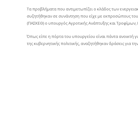
Τα προβλήματα που αντιμετωπίζει ο κλάδος των ενεργεια
συζητήθηκαν σε συνάντηση που είχε με εκπροσώπους το
(ΠΑΣΚΕΘ) ο υπουργός Αγροτικής Ανάπτυξης και Τροφίμων, 
Όπως είπε η πόρτα του υπουργείου είναι πάντα ανοικτή γ
της κυβερνητικής πολιτικής, αναζητήθηκαν δράσεις για τη