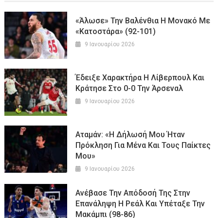
«Άλωσε» Την Βαλένθια Η Μονακό Με
«κατοστάρα» (92-101)
9 Ιανουαρίου 2026
Έδειξε Χαρακτήρα Η Λίβερπουλ Και
Κράτησε Στο 0-0 Την Άρσεναλ
9 Ιανουαρίου 2026
Αταμάν: «Η Δήλωσή Μου Ήταν
Πρόκληση Για Μένα Και Τους Παίκτες
Μου»
9 Ιανουαρίου 2026
Ανέβασε Την Απόδοσή Της Στην
Επανάληψη Η Ρεάλ Και Υπέταξε Την
Μακάμπι (98-86)