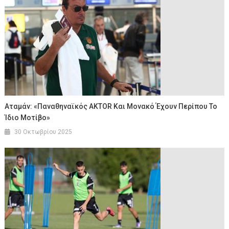
Αταμάν: «Παναθηναϊκός AKTOR Και Μονακό Έχουν Περίπου Το
Ίδιο Μοτίβο»
30 Οκτωβρίου 2025