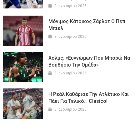
9 Ιανουαρίου 2026
Μόνιμος Κάτοικος Σάρλοτ Ο Πεπ
Μπιέλ
8 Ιανουαρίου 2026
Χολμς: «Ευγνώμων Που Μπορώ Να
Βοηθήσω Την Ομάδα»
8 Ιανουαρίου 2026
Η Ρεάλ Καθάρισε Την Ατλέτικο Και
Πάει Για Τελικό… Clasico!
8 Ιανουαρίου 2026