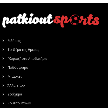
Ειδήσεις
Το Θέμα της Ημέρας
“Κοριός” στα Αποδυτήρια
Ποδόσφαιρο
Μπάσκετ
Άλλα Σπορ
Στοίχημα
Κουτσομπολιό