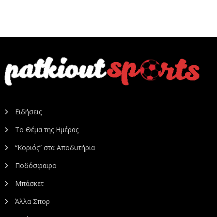
Ειδήσεις
Το Θέμα της Ημέρας
“Κοριός” στα Αποδυτήρια
Ποδόσφαιρο
Μπάσκετ
Άλλα Σπορ