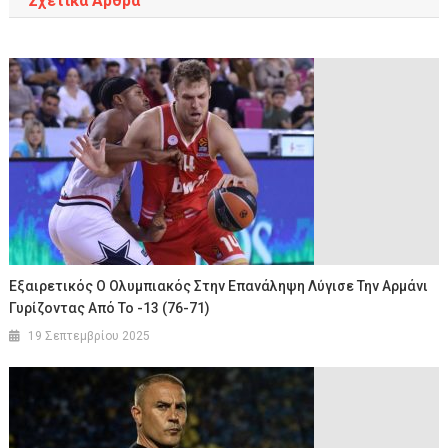
Σχετικά Άρθρα
Εξαιρετικός Ο Ολυμπιακός Στην Επανάληψη Λύγισε Την Αρμάνι
Γυρίζοντας Από Το -13 (76-71)
19 Σεπτεμβρίου 2025