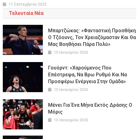
11 Σεπτεμβρίου 2025
Τελευταία Νέα
Μπαρτζώκας: «Φανταστική Προσθήκη
Ο Τζόουνς, Τον Χρειαζόμασταν Και Θα
Μας Βοηθήσει Πάρα Πολύ»
10 Ιανουαρίου 2026
Γουόρντ: «Χαρούμενος Που
Επέστρεψα, Να Βρω Ρυθμό Και Να
Προσφέρω Ενέργεια Στην Ομάδα»
10 Ιανουαρίου 2026
Μένει Για Ένα Μήνα Εκτός Δράσης Ο
Μόρις
10 Ιανουαρίου 2026