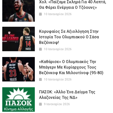
Χολ: «Παίξαμε Σκληρά Για 40 Λεπτά,
Θα Φέρει Ενέργεια Ο Τζόουνς»
10 Ιανουαρίου 2026
Κορυφαίος Σε Αξιολόγηση Στην
Ιστορία Του Ολυμπιακού Ο Σάσα
Βεζένκοφ!
10 Ιανουαρίου 2026
«Καθάρισε» Ο Ολυμπιακός Την
Μπάγερν Με Κυρίαρχους Τους
Βεζένκοφ Και Μιλουτίνοφ (95-80)
10 Ιανουαρίου 2026
ΠΑΣΟΚ: «Άλλο Ένα Δείγμα Της
Αλαζονείας Της ΝΔ»
9 Ιανουαρίου 2026