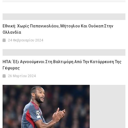
Εθνική: Χωρίς Παπανικολάου, Μήτογλου Και Oυόκαπ Στην
Ολλανδία
24 Φεβρουαρίου 2024
ΗΠΑ: Έξι Αγνοούμενοι Στη Βαλτιμόρη Από Την Κατάρρευση Της
Γέφυρας
26 Μαρτίου 2024