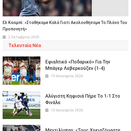
Ελ Κααμπί: «Σταθήκαμε Καλά Γιατί Ακολουθήσαμε Το Πλάνο Του
Προπονητή»
2 Οκτωβρίου 2025
Τελευταία Νέα
Εφιαλτικό «ποδαρικό» Για Την
Μπάγερ Λεβερκούζεν (1-4)
10 Ιανουαρίου 2026
Αλύγιστη Κηφισιά Πήρε Το 1-1 Στο
Φινάλε
10 Ιανουαρίου 2026
Μεντιλίμπαρ: «Τους Χρειαζόμαστε