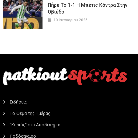
Πήρε Το 1-1 Η Μπέτις Κόντρα Στην
Οβιέδο
10 Ιανουαρίου 2026
Ειδήσεις
Το Θέμα της Ημέρας
“Κοριός” στα Αποδυτήρια
Ποδόσφαιρο