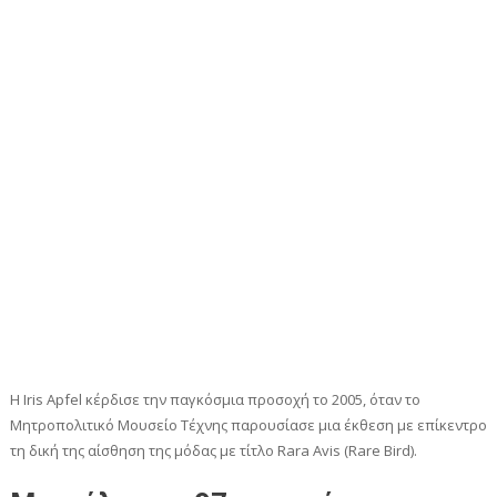
Η Iris Apfel κέρδισε την παγκόσμια προσοχή το 2005, όταν το
Μητροπολιτικό Μουσείο Τέχνης παρουσίασε μια έκθεση με επίκεντρο
τη δική της αίσθηση της μόδας με τίτλο Rara Avis (Rare Bird).