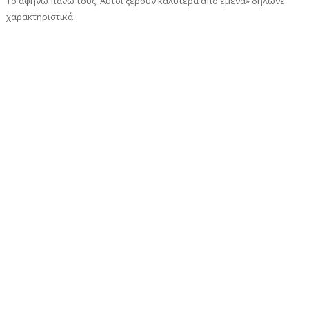
Το αφήνω πάνω τους. Αυτοί ξέρουν καλύτερα από εμένα» δήλωνε
χαρακτηριστικά.