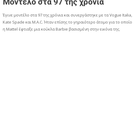
Μοντέλο στα 97 της χρόνια
Έγινε μοντέλο στα 97 της χρόνια και συνεργάστηκε με τα Vogue Italia,
Kate Spade και M.A.C. Ήταν επίσης το γηραιότερο άτομο για το οποίο
η Mattel έφτιαξε μια κούκλα Barbie βασισμένη στην εικόνα της.