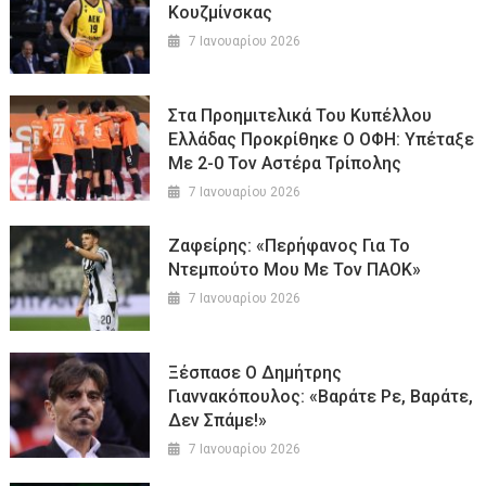
Κουζμίνσκας
7 Ιανουαρίου 2026
Στα Προημιτελικά Του Κυπέλλου
Ελλάδας Προκρίθηκε Ο ΟΦΗ: Υπέταξε
Με 2-0 Τον Αστέρα Τρίπολης
7 Ιανουαρίου 2026
Ζαφείρης: «Περήφανος Για Το
Ντεμπούτο Μου Με Τον ΠΑΟΚ»
7 Ιανουαρίου 2026
Ξέσπασε Ο Δημήτρης
Γιαννακόπουλος: «Βαράτε Ρε, Βαράτε,
Δεν Σπάμε!»
7 Ιανουαρίου 2026