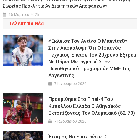
Σωρείας Προκλητικών Διαιτητικών Αποφάσεων»
15 Μαρτίου 2025
Τελευταία Νέα
«Έκλεισε Τον Αντίνο Ο Μπενίτεθ»!
Στην Αποκάλυψη Ότι Ο Ισπανός
Τεχνικός Έπεισε Τον 20χρονο Εξτρέμ
Να Πάρει Μεταγραφή Στον
Παναθηναϊκό Προχωρούν ΜΜΕ Της
Αργεντινής
7 Ιανουαρίου 2026
Προκρίθηκε Στο Final-4 Του
Κυπέλλου Ελλάδα Ο Αθηναϊκός
Εκτοπίζοντας Τον Ολυμπιακό (82-70)
7 Ιανουαρίου 2026
Έτοιμος Να Επιστρέψει Ο