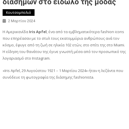
διασήμων στο είδωλο της μόδας
Κουτσομπολιό
2 Μαρτίου 2024
Η Αμερικανίδα
Iris Apfel
, ένα από τα εμβληματικότερα fashion icons
που επηρέασαν με το στυλ τους εκατομμύρια ανθρώπους ανά τον
κόσμο, έφυγε από τη ζωή σε ηλικία 102 ετών, στο σπίτι της στο Miami.
Η είδηση του θανάτου της έγινε γνωστή μέσα από τον προσωπικό της
λογαριασμό στο Instagram.
«Iris Apfel, 29 Αυγούστου 1921 – 1 Μαρτίου 2024» ήταν η λεζάντα που
συνόδευε τη φωτογραφία της διάσημης fashionista.