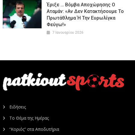
Έριξε … Βόμβα Αποχώρησης Ο
Αταμάν: «Αν Δεν Κατακτήσουμε Το
Πρωτάθλημα Ή Την Ευρωλίγκα
Φεύγω!»
7 Ιανουαρίου 2026
Ειδήσεις
Το Θέμα της Ημέρας
“Κοριός” στα Αποδυτήρια