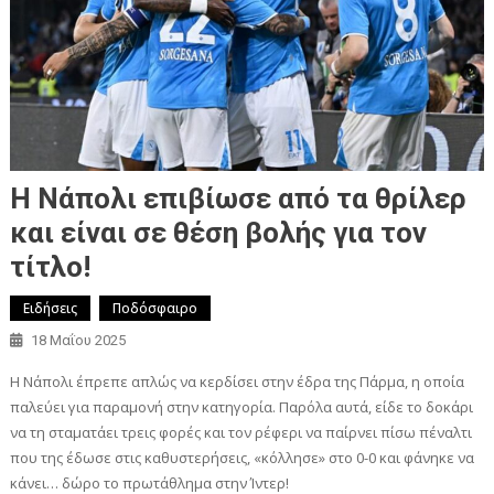
Η Νάπολι επιβίωσε από τα θρίλερ
και είναι σε θέση βολής για τον
τίτλο!
Ειδήσεις
Ποδόσφαιρο
18 Μαΐου 2025
Η Νάπολι έπρεπε απλώς να κερδίσει στην έδρα της Πάρμα, η οποία
παλεύει για παραμονή στην κατηγορία. Παρόλα αυτά, είδε το δοκάρι
να τη σταματάει τρεις φορές και τον ρέφερι να παίρνει πίσω πέναλτι
που της έδωσε στις καθυστερήσεις, «κόλλησε» στο 0-0 και φάνηκε να
κάνει… δώρο το πρωτάθλημα στην Ίντερ!