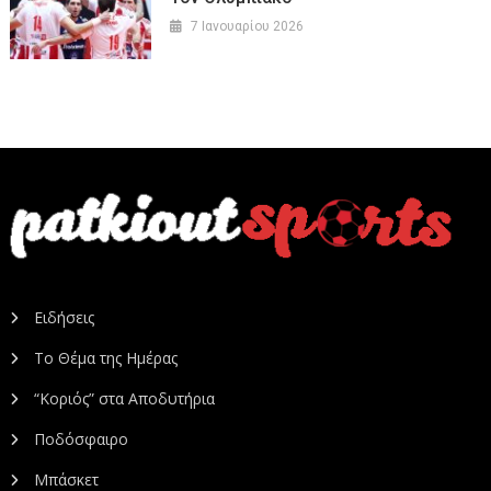
7 Ιανουαρίου 2026
Ειδήσεις
Το Θέμα της Ημέρας
“Κοριός” στα Αποδυτήρια
Ποδόσφαιρο
Μπάσκετ