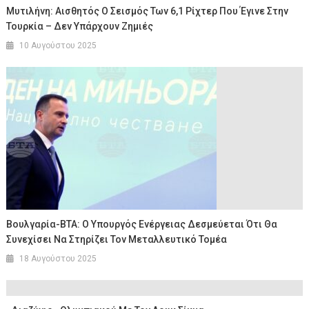
Μυτιλήνη: Αισθητός Ο Σεισμός Των 6,1 Ρίχτερ Που Έγινε Στην
Τουρκία – Δεν Υπάρχουν Ζημιές
10 Αυγούστου 2025
Βουλγαρία-ΒΤΑ: Ο Υπουργός Ενέργειας Δεσμεύεται Ότι Θα
Συνεχίσει Να Στηρίζει Τον Μεταλλευτικό Τομέα
18 Αυγούστου 2025