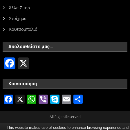
Άλλα Σπορ
Στοίχημα
Κουτσομπολιό
Ακολουθείστε μας…
Facebook
X
Κοινοποίηση
Facebook
X
WhatsApp
Viber
Skype
Email
Μοιραστεί
All Rights Reserved
This website makes use of cookies to enhance browsing experience and