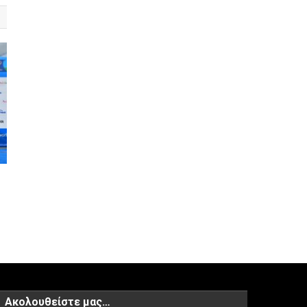
υ
Ακολουθείστε μας…