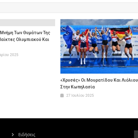
 Μνήμη Των Θυμάτων Της
Παίκτες Ολυμπιακού Και
αρίου 2025
«Χρυσές» Οι Μουρατίδου Και Λιόλιο
Στην Κωπηλασία
27 Ιουλίου 2025
Ειδήσεις