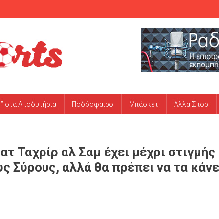
ς” στα Αποδυτήρια
Ποδόσφαιρο
Μπάσκετ
Άλλα Σπορ
ατ Ταχρίρ αλ Σαμ έχει μέχρι στιγμής
ς Σύρους, αλλά θα πρέπει να τα κάνε