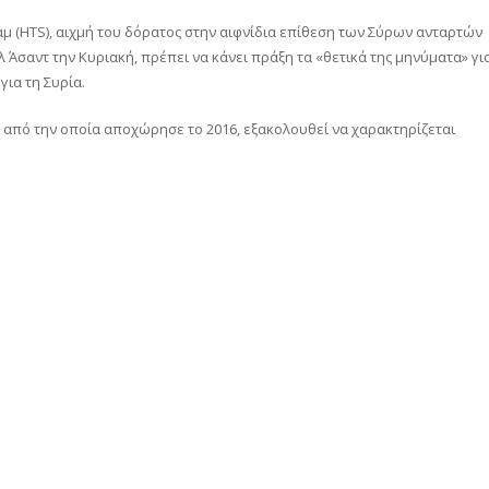
αμ (HTS), αιχμή του δόρατος στην αιφνίδια επίθεση των Σύρων ανταρτών
σαντ την Κυριακή, πρέπει να κάνει πράξη τα «θετικά της μηνύματα» γι
ια τη Συρία.
, από την οποία αποχώρησε το 2016, εξακολουθεί να χαρακτηρίζεται