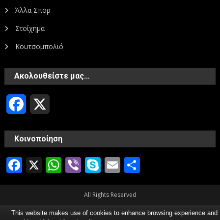
Άλλα Σπορ
Στοίχημα
Κουτσομπολιό
Ακολουθείστε μας…
Facebook
X
Κοινοποίηση
Facebook
X
WhatsApp
Viber
Skype
Email
Μοιραστεί
All Rights Reserved
This website makes use of cookies to enhance browsing experience and