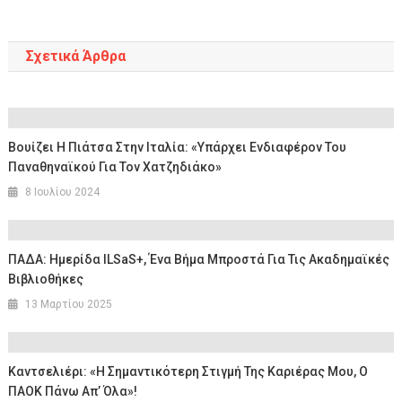
Σχετικά Άρθρα
Βουίζει Η Πιάτσα Στην Ιταλία: «Υπάρχει Ενδιαφέρον Του
Παναθηναϊκού Για Τον Χατζηδιάκο»
8 Ιουλίου 2024
ΠΑΔΑ: Ημερίδα ILSaS+, Ένα Βήμα Μπροστά Για Τις Ακαδημαϊκές
Βιβλιοθήκες
13 Μαρτίου 2025
Καντσελιέρι: «Η Σημαντικότερη Στιγμή Της Καριέρας Μου, Ο
ΠΑΟΚ Πάνω Απ’ Όλα»!