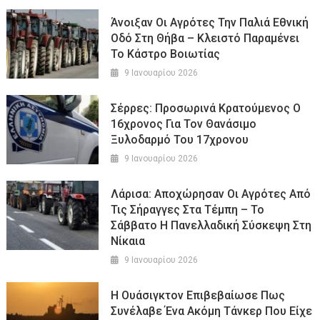
Άνοιξαν Οι Αγρότες Την Παλιά Εθνική
Οδό Στη Θήβα – Κλειστό Παραμένει
Το Κάστρο Βοιωτίας
9 Ιανουαρίου 2026
Σέρρες: Προσωρινά Κρατούμενος Ο
16χρονος Για Τον Θανάσιμο
Ξυλοδαρμό Του 17χρονου
9 Ιανουαρίου 2026
Λάρισα: Αποχώρησαν Οι Αγρότες Από
Τις Σήραγγες Στα Τέμπη – Το
Σάββατο Η Πανελλαδική Σύσκεψη Στη
Νίκαια
9 Ιανουαρίου 2026
Η Ουάσιγκτον Επιβεβαίωσε Πως
Συνέλαβε Ένα Ακόμη Τάνκερ Που Είχε