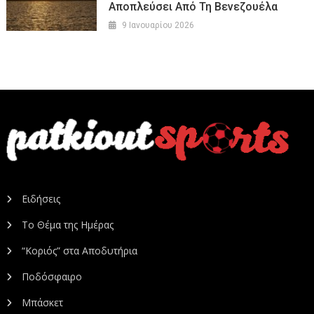
Αποπλεύσει Από Τη Βενεζουέλα
9 Ιανουαρίου 2026
Ειδήσεις
Το Θέμα της Ημέρας
“Κοριός” στα Αποδυτήρια
Ποδόσφαιρο
Μπάσκετ