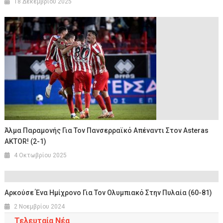
18 Δεκεμβρίου 2025
Άλμα Παραμονής Για Τον Πανσερραϊκό Απέναντι Στον Asteras
AKTOR! (2-1)
4 Οκτωβρίου 2025
Αρκούσε Ένα Ημίχρονο Για Τον Ολυμπιακό Στην Πυλαία (60-81)
2 Νοεμβρίου 2024
Τελευταία Νέα