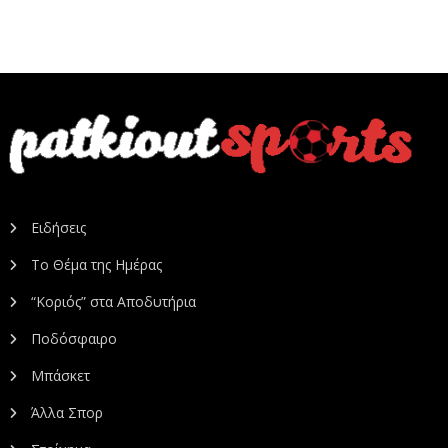
Ειδήσεις
Το Θέμα της Ημέρας
“Κοριός” στα Αποδυτήρια
Ποδόσφαιρο
Μπάσκετ
Άλλα Σπορ