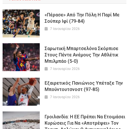
«Πέρασε» Από Την Πόλη Η Παρί Με
Σούπερ Ιφί (79-84)
7 Ιανουαρίου 2026
Σαρωτική Μπαρτσελόνα Σκόρπισε
Στους Πέντε Ανέμους Την Αθλέτικ
Μπιλμπάο (5-0)
7 Ιανουαρίου 2026
Εξαιρετικός Πανιώνιος Υπέταξε Την
Μπούντουτσνοστ (97-85)
7 Ιανουαρίου 2026
Γροιλανδία: Η ΕΕ Πρέπει Να Ετοιμάσει
Κυρώσεις Για Να «αποτρέψει» Τον