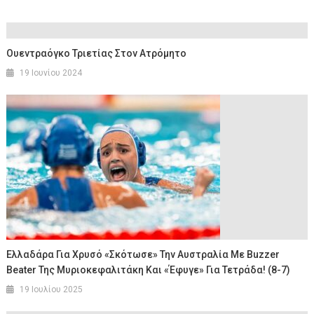
Ουεντραόγκο Τριετίας Στον Ατρόμητο
19 Ιουνίου 2024
Ελλαδάρα Για Χρυσό «σκότωσε» Την Αυστραλία Με Buzzer
Beater Της Μυριοκεφαλιτάκη Και «έφυγε» Για Τετράδα! (8-7)
19 Ιουλίου 2025