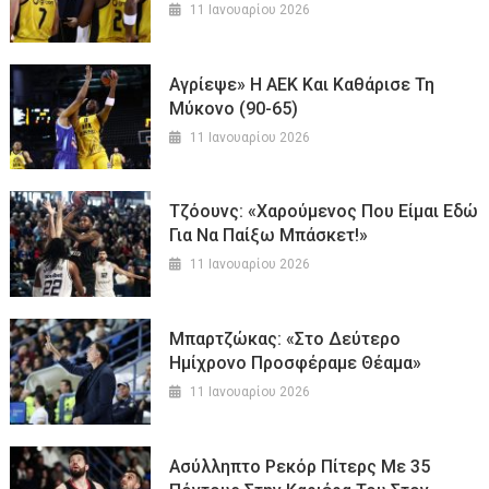
11 Ιανουαρίου 2026
Αγρίεψε» Η ΑΕΚ Και Καθάρισε Τη
Μύκονο (90-65)
11 Ιανουαρίου 2026
Τζόουνς: «Χαρούμενος Που Είμαι Εδώ
Για Να Παίξω Μπάσκετ!»
11 Ιανουαρίου 2026
Μπαρτζώκας: «Στο Δεύτερο
Ημίχρονο Προσφέραμε Θέαμα»
11 Ιανουαρίου 2026
Ασύλληπτο Ρεκόρ Πίτερς Με 35