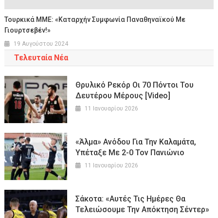
Τουρκικά ΜΜΕ: «Καταρχήν Συμφωνία Παναθηναϊκού Με
Γιουρτσεβέν!»
19 Αυγούστου 2024
Τελευταία Νέα
Θρυλικό Ρεκόρ Οι 70 Πόντοι Του
Δευτέρου Μέρους [Video]
11 Ιανουαρίου 2026
«Άλμα» Ανόδου Για Την Καλαμάτα,
Υπέταξε Με 2-0 Τον Πανιώνιο
11 Ιανουαρίου 2026
Σάκοτα: «Αυτές Τις Ημέρες Θα
Τελειώσουμε Την Απόκτηση Σέντερ»