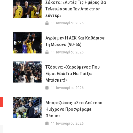
Σάκοτα: «Αυτές Τις Ημέρες Θα
Τελειώσουμε Την Απόκτηση
Σέντερ»
ι
11 Ιανουαρίου 2026
Αγρίεψε» Η ΑΕΚ Και Καθάρισε
Τη Μύκονο (90-65)
11 Ιανουαρίου 2026
Τζόουνς: «Χαρούμενος Που
Είμαι Εδώ Για Να Παίξω
Μπάσκετ!»
11 Ιανουαρίου 2026
Μπαρτζώκας: «Στο Δεύτερο
Ημίχρονο Προσφέραμε
Θέαμα»
11 Ιανουαρίου 2026