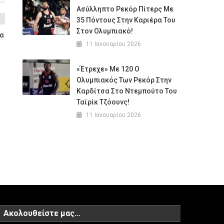
Ασύλληπτο Ρεκόρ Πίτερς Με
35 Πόντους Στην Καριέρα Του
Στον Ολυμπιακό!
ία
11 Ιανουαρίου 2026
«Έτρεχε» Με 120 Ο
Ολυμπιακός Των Ρεκόρ Στην
Καρδίτσα Στο Ντεμπούτο Του
Ταϊρίκ Τζόουνς!
11 Ιανουαρίου 2026
Ακολουθείστε μας…