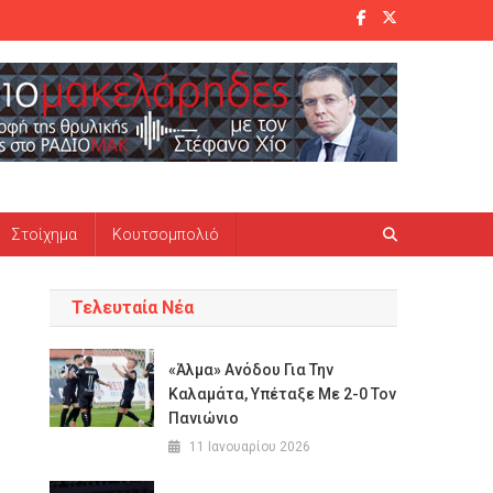
Στοίχημα
Κουτσομπολιό
Τελευταία Νέα
«Άλμα» Ανόδου Για Την
Καλαμάτα, Υπέταξε Με 2-0 Τον
Πανιώνιο
11 Ιανουαρίου 2026