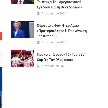
Τρίπτυχο Του Αμερικανικού
Σχεδίου Για Τη Βενεζουέλα»
7 Ιανουαρίου 2026
Ούρσουλα Φον Ντερ Λάιεν:
«Προτεραιότητα Η Επανένωση
Της Κύπρου»
7 Ιανουαρίου 2026
Πρόκριση Στους «16» Του CEV
Cup Για Τον Ολυμπιακό
7 Ιανουαρίου 2026