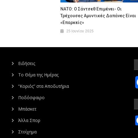
ΝΑΤΟ: Ο Σάντσεθ Επιμένει- Οι
Τρέχουσες Αμυντικές Δαπάνες Είναι
«επαρκείς»
25 Ιουνίου 2025
Ειδήσεις
Το Θέμα της Ημέρας
“Κοριός” στα Αποδυτήρια
Ποδόσφαιρο
Μπάσκετ
Άλλα Σπορ
Στοίχημα