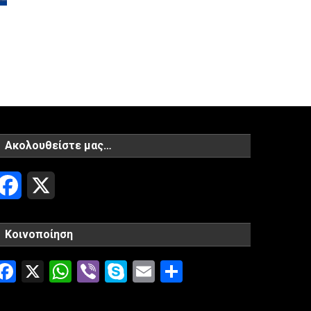
Ακολουθείστε μας…
Facebook
X
Κοινοποίηση
Facebook
X
WhatsApp
Viber
Skype
Email
Μοιραστείτ