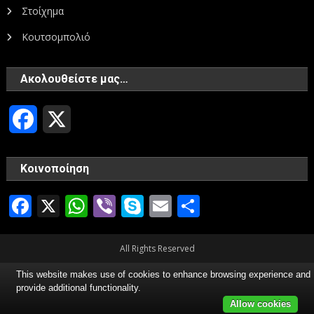
Στοίχημα
Κουτσομπολιό
Ακολουθείστε μας…
Facebook
X
Κοινοποίηση
Facebook
X
WhatsApp
Viber
Skype
Email
Μοιραστεί
All Rights Reserved
This website makes use of cookies to enhance browsing experience and
provide additional functionality.
Allow cookies