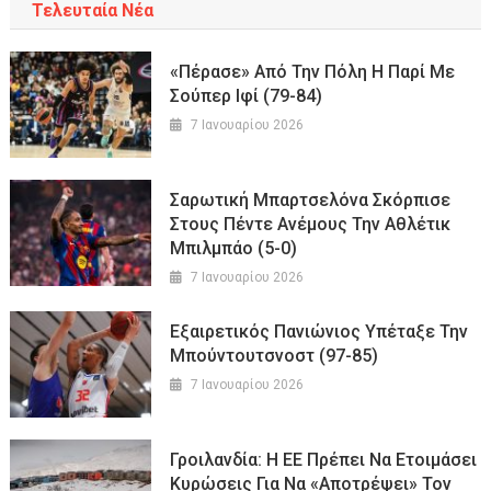
Τελευταία Νέα
«Πέρασε» Από Την Πόλη Η Παρί Με
Σούπερ Ιφί (79-84)
7 Ιανουαρίου 2026
Σαρωτική Μπαρτσελόνα Σκόρπισε
Στους Πέντε Ανέμους Την Αθλέτικ
Μπιλμπάο (5-0)
7 Ιανουαρίου 2026
Εξαιρετικός Πανιώνιος Υπέταξε Την
Μπούντουτσνοστ (97-85)
7 Ιανουαρίου 2026
Γροιλανδία: Η ΕΕ Πρέπει Να Ετοιμάσει
Κυρώσεις Για Να «αποτρέψει» Τον