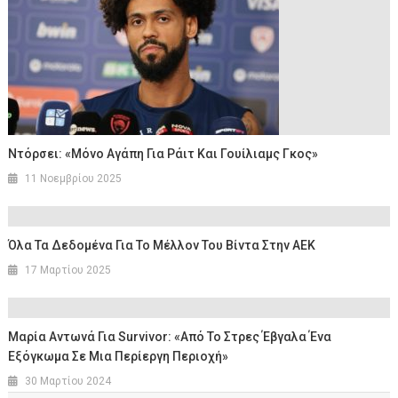
Ντόρσει: «Μόνο Αγάπη Για Ράιτ Και Γουίλιαμς Γκος»
11 Νοεμβρίου 2025
Όλα Τα Δεδομένα Για Το Μέλλον Του Βίντα Στην ΑΕΚ
17 Μαρτίου 2025
Μαρία Αντωνά Για Survivor: «Από Το Στρες Έβγαλα Ένα
Εξόγκωμα Σε Μια Περίεργη Περιοχή»
30 Μαρτίου 2024