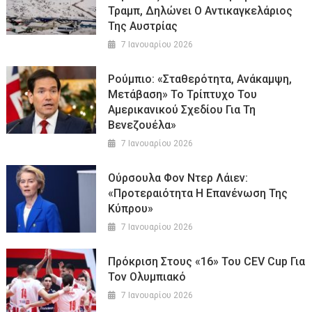
Τραμπ, Δηλώνει Ο Αντικαγκελάριος
Της Αυστρίας
7 Ιανουαρίου 2026
Ρούμπιο: «Σταθερότητα, Ανάκαμψη,
Μετάβαση» Το Τρίπτυχο Του
Αμερικανικού Σχεδίου Για Τη
Βενεζουέλα»
7 Ιανουαρίου 2026
Ούρσουλα Φον Ντερ Λάιεν:
«Προτεραιότητα Η Επανένωση Της
Κύπρου»
7 Ιανουαρίου 2026
Πρόκριση Στους «16» Του CEV Cup Για
Τον Ολυμπιακό
7 Ιανουαρίου 2026