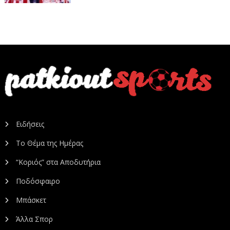
Ειδήσεις
Το Θέμα της Ημέρας
“Κοριός” στα Αποδυτήρια
Ποδόσφαιρο
Μπάσκετ
Άλλα Σπορ