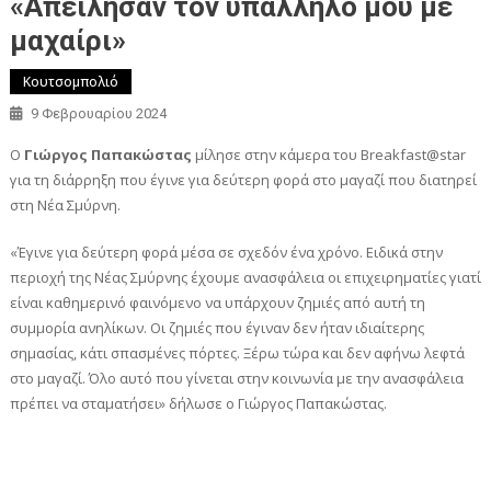
«Απείλησαν τον υπάλληλό μου με
μαχαίρι»
Κουτσομπολιό
9 Φεβρουαρίου 2024
Ο
Γιώργος Παπακώστας
μίλησε στην κάμερα του Breakfast@star
για τη διάρρηξη που έγινε για δεύτερη φορά στο μαγαζί που διατηρεί
στη Νέα Σμύρνη.
«Έγινε για δεύτερη φορά μέσα σε σχεδόν ένα χρόνο. Ειδικά στην
περιοχή της Νέας Σμύρνης έχουμε ανασφάλεια οι επιχειρηματίες γιατί
είναι καθημερινό φαινόμενο να υπάρχουν ζημιές από αυτή τη
συμμορία ανηλίκων. Οι ζημιές που έγιναν δεν ήταν ιδιαίτερης
σημασίας, κάτι σπασμένες πόρτες. Ξέρω τώρα και δεν αφήνω λεφτά
στο μαγαζί. Όλο αυτό που γίνεται στην κοινωνία με την ανασφάλεια
πρέπει να σταματήσει» δήλωσε ο Γιώργος Παπακώστας.