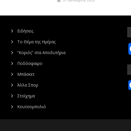
31 Ιανουαρίου 2025
Ειδήσεις
Το Θέμα της Ημέρας
“Κοριός” στα Αποδυτήρια
Ποδόσφαιρο
Μπάσκετ
Άλλα Σπορ
Στοίχημα
Κουτσομπολιό