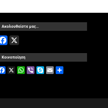
Ακολουθείστε μας…
Facebook
X
Κοινοποίηση
Facebook
X
WhatsApp
Viber
Skype
Email
Μοιραστείτ