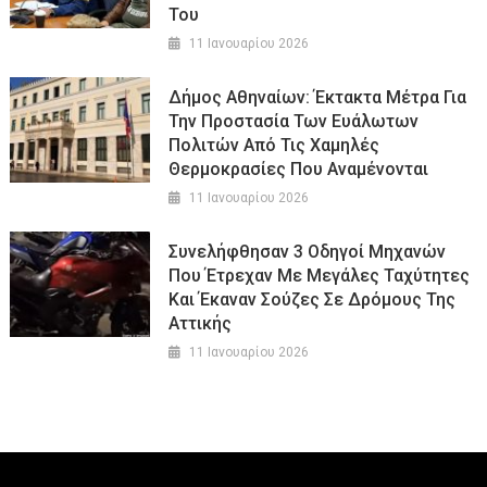
Του
11 Ιανουαρίου 2026
Δήμος Αθηναίων: Έκτακτα Μέτρα Για
Την Προστασία Των Ευάλωτων
Πολιτών Από Τις Χαμηλές
Θερμοκρασίες Που Αναμένονται
11 Ιανουαρίου 2026
Συνελήφθησαν 3 Οδηγοί Μηχανών
Που Έτρεχαν Με Μεγάλες Ταχύτητες
Και Έκαναν Σούζες Σε Δρόμους Της
Αττικής
11 Ιανουαρίου 2026