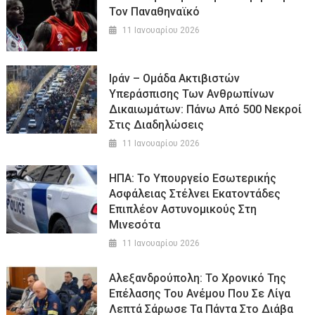
Τον Παναθηναϊκό
11 Ιανουαρίου 2026
Ιράν – Ομάδα Ακτιβιστών
Υπεράσπισης Των Ανθρωπίνων
Δικαιωμάτων: Πάνω Από 500 Νεκροί
Στις Διαδηλώσεις
11 Ιανουαρίου 2026
ΗΠΑ: Το Υπουργείο Εσωτερικής
Ασφάλειας Στέλνει Εκατοντάδες
Επιπλέον Αστυνομικούς Στη
Μινεσότα
11 Ιανουαρίου 2026
Αλεξανδρούπολη: Το Χρονικό Της
Επέλασης Του Ανέμου Που Σε Λίγα
Λεπτά Σάρωσε Τα Πάντα Στο Διάβα