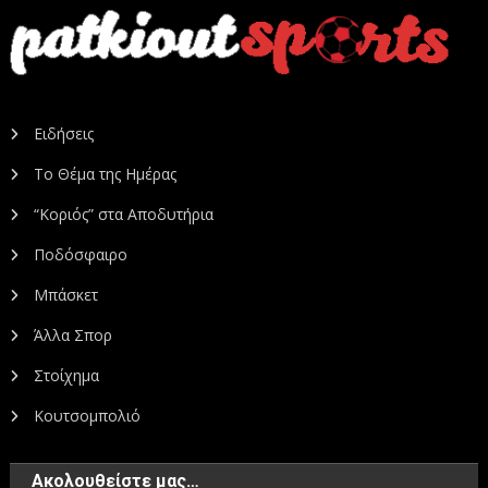
Ειδήσεις
Το Θέμα της Ημέρας
“Κοριός” στα Αποδυτήρια
Ποδόσφαιρο
Μπάσκετ
Άλλα Σπορ
Στοίχημα
Κουτσομπολιό
Ακολουθείστε μας…