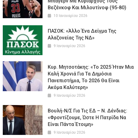
Μπάγερν Με Κυρίαρχους Τους
Βεζένκοφ Και Μιλουτίνοφ (95-80)
10 Ιανουαρίου 2026
ΠΑΣΟΚ: «Άλλο Ένα Δείγμα Της
Αλαζονείας Της ΝΔ»
9 Ιανουαρίου 2026
Κυρ. Μητσοτάκης: «Το 2025 Ήταν Μια
Καλή Χρονιά Για Τα Δημόσια
Πανεπιστήμια, Το 2026 Θα Είναι
Ακόμα Καλύτερη»
9 Ιανουαρίου 2026
Βουλή-Ν/σ Για Τις ΕΔ – Ν. Δένδιας:
«Φροντίζουμε, Ώστε Η Πατρίδα Να
Είναι Πάντα Έτοιμη»
9 Ιανουαρίου 2026