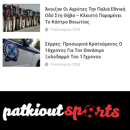
Άνοιξαν Οι Αγρότες Την Παλιά Εθνική
Οδό Στη Θήβα – Κλειστό Παραμένει
Το Κάστρο Βοιωτίας
9 Ιανουαρίου 2026
Σέρρες: Προσωρινά Κρατούμενος Ο
16χρονος Για Τον Θανάσιμο
Ξυλοδαρμό Του 17χρονου
9 Ιανουαρίου 2026