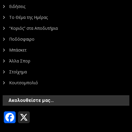
Ειδήσεις
Το Θέμα της Ημέρας
“Κοριός” στα Αποδυτήρια
Ποδόσφαιρο
Μπάσκετ
Άλλα Σπορ
Στοίχημα
Κουτσομπολιό
Ακολουθείστε μας…
Facebook
X