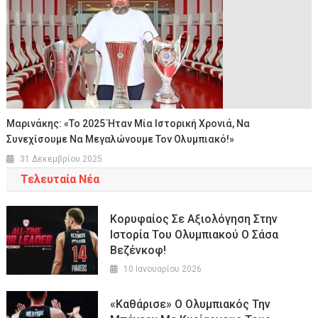
Μαρινάκης: «Το 2025 Ήταν Μία Ιστορική Χρονιά, Να
Συνεχίσουμε Να Μεγαλώνουμε Τον Ολυμπιακό!»
31 Δεκεμβρίου 2025
Τελευταία Νέα
Κορυφαίος Σε Αξιολόγηση Στην
Ιστορία Του Ολυμπιακού Ο Σάσα
Βεζένκοφ!
10 Ιανουαρίου 2026
«Καθάρισε» Ο Ολυμπιακός Την