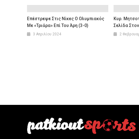
Επέστρεψε Στις Νίκες Ο Ολυμπιακός
Κυρ. Μητσοτ
Με «τριάρα» Επί Του Άρη (3-0)
Σελίδα Στον
3 Απριλίου 2024
2 Φεβρουα