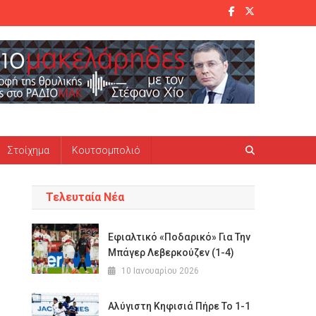
Στοίχημα
Κουτσομπολιό
Τελευταία Νέα
Εφιαλτικό «ποδαρικό» Για Την
Μπάγερ Λεβερκούζεν (1-4)
10 Ιανουαρίου 2026
Αλύγιστη Κηφισιά Πήρε Το 1-1