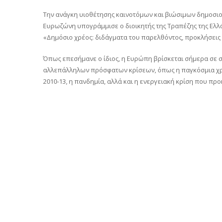
Tην ανάγκη υιοθέτησης καινοτόμων και βιώσιμων δημοσιο
Ευρωζώνη υπογράμμισε ο διοικητής της Τραπέζης της Ελλά
«Δημόσιο χρέος: διδάγματα του παρελθόντος, προκλήσεις 
Όπως επεσήμανε ο ίδιος, η Ευρώπη βρίσκεται σήμερα σε 
αλλεπάλληλων πρόσφατων κρίσεων, όπως η παγκόσμια χρη
2010-13, η πανδημία, αλλά και η ενεργειακή κρίση που πρ