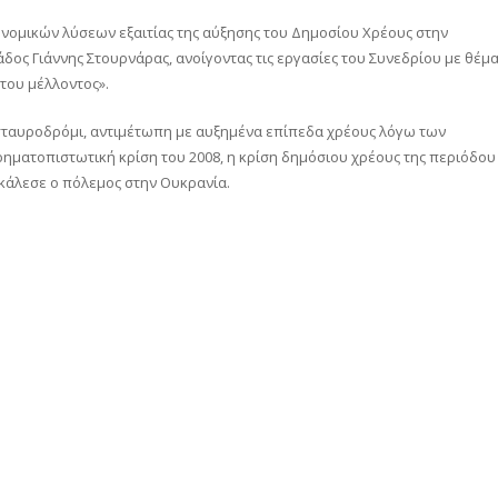
νομικών λύσεων εξαιτίας της αύξησης του Δημοσίου Χρέους στην
δος Γιάννης Στουρνάρας, ανοίγοντας τις εργασίες του Συνεδρίου με θέμ
του μέλλοντος».
σταυροδρόμι, αντιμέτωπη με αυξημένα επίπεδα χρέους λόγω των
ματοπιστωτική κρίση του 2008, η κρίση δημόσιου χρέους της περιόδου
οκάλεσε ο πόλεμος στην Ουκρανία.