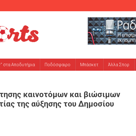
ς” στα Αποδυτήρια
Ποδόσφαιρο
Μπάσκετ
Άλλα Σπορ
έτησης καινοτόμων και βιώσιμων
τίας της αύξησης του Δημοσίου