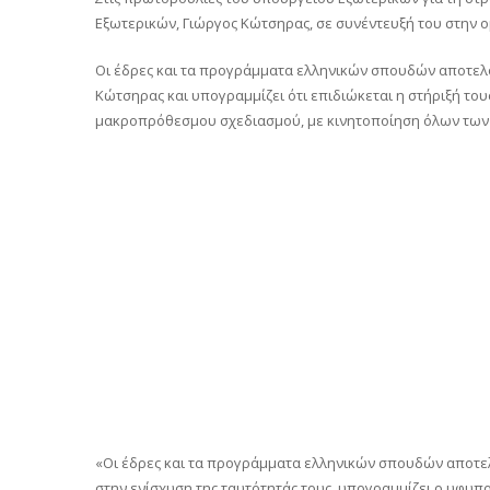
Εξωτερικών, Γιώργος Κώτσηρας, σε συνέντευξή του στην ο
Οι έδρες και τα προγράμματα ελληνικών σπουδών αποτελούν
Κώτσηρας και υπογραμμίζει ότι επιδιώκεται η στήριξή τους
μακροπρόθεσμου σχεδιασμού, με κινητοποίηση όλων τω
«Οι έδρες και τα προγράμματα ελληνικών σπουδών αποτελ
στην ενίσχυση της ταυτότητάς τους, υπογραμμίζει ο υφυ