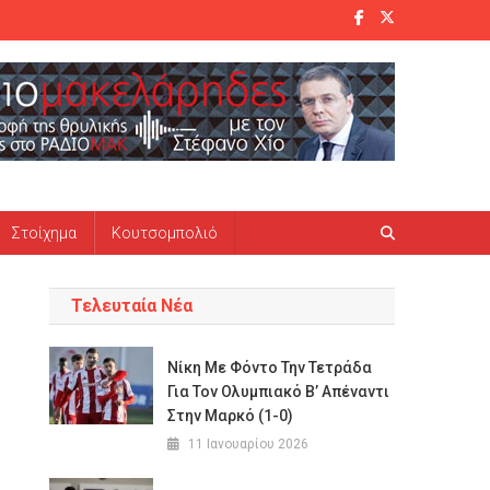
Στοίχημα
Κουτσομπολιό
Τελευταία Νέα
Νίκη Με Φόντο Την Τετράδα
Για Τον Ολυμπιακό Β’ Απέναντι
Στην Μαρκό (1-0)
11 Ιανουαρίου 2026