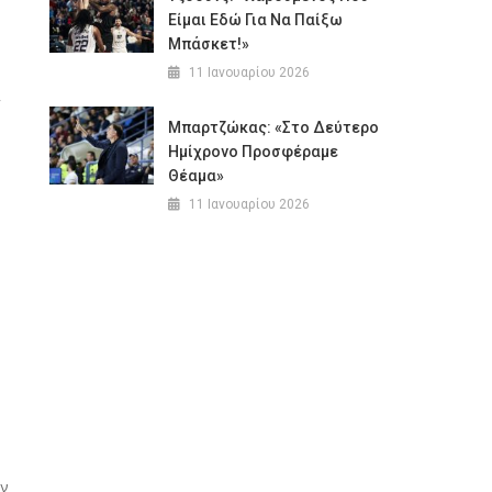
Είμαι Εδώ Για Να Παίξω
Μπάσκετ!»
11 Ιανουαρίου 2026
,
Μπαρτζώκας: «Στο Δεύτερο
Ημίχρονο Προσφέραμε
Θέαμα»
11 Ιανουαρίου 2026
ών