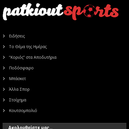
Ειδήσεις
Το Θέμα της Ημέρας
“Κοριός” στα Αποδυτήρια
Ποδόσφαιρο
Μπάσκετ
Άλλα Σπορ
Στοίχημα
Κουτσομπολιό
Ακολουθείστε μας…