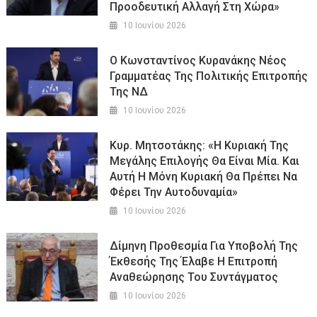
Προοδευτική Αλλαγή Στη Χώρα»
10 Ιουνίου 2026
Ο Κωνσταντίνος Κυρανάκης Νέος
Γραμματέας Της Πολιτικής Επιτροπής
Της ΝΔ
10 Ιουνίου 2026
Κυρ. Μητσοτάκης: «Η Κυριακή Της
Μεγάλης Επιλογής Θα Είναι Μία. Και
Αυτή Η Μόνη Κυριακή Θα Πρέπει Να
Φέρει Την Αυτοδυναμία»
10 Ιουνίου 2026
Δίμηνη Προθεσμία Για Υποβολή Της
Έκθεσής Της Έλαβε Η Επιτροπή
Αναθεώρησης Του Συντάγματος
10 Ιουνίου 2026