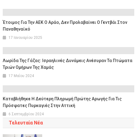
Έτοιμος Για Την ΑΕΚ Ο Αράο, Δεν Προλαβαίνει Ο Γεντβάι Στον
Παναθηναϊκό
17 Ιανουαρίου 2025
Λωρίδα Της Γάζας: Ισραηλινές Δυνάμεις Ανέσυραν Τα Πτώματα
Τριών Ομήρων Της Χαμάς
17 Μαΐου 2024
Καταβλήθηκε Η Δεύτερη Πληρωμή Πρώτης Αρωγής Για Τις
Πρόσφατες Πυρκαγιές Στην Αττική
6 Σεπτεμβρίου 2024
Τελευταία Νέα