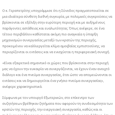
Ο κ. Γεραπετρίτης υπογράμμισε ότι η Σύνοδος πραγματοποιείται σε
μια ιδιαίτερα σύνθετη διεθνή συγκυρία, με πολεμικές συγκρούσεις να
βρίσκονται σε εξέλιξη στην ευρύτερη περιοχή και με αυξημένους
παράγοντες αστάθειας και ευαλωτότητας. Όπως ανέφερε, σε ένα
τέτοιο περιβάλλον καθίσταται ακόμη πιο αναγκαία η ύπαρξη
μηχανισμών συνεργασίας μεταξύ των κρατών της περιοχής,
προκειμένου να καλλιεργείται κλίμα αμοιβαίας εμπιστοσύνης, να
περιορίζονται οι εντάσεις και να ενισχύεται η περιφερειακή συνοχή.
«Είναι εξαιρετικά σημαντικό οι χώρες που βρίσκονται στην περιοχή
μας να έχουν την ευκαιρία να συνεργάζονται, να έχουν έναν ανοιχτό
διάλογο και ένα πνεύμα συνεργασίας, έτσι ώστε να απομειώνονται οι
εντάσεις και να δημιουργείται ένα γνήσιο πνεύμα συνεργασίας»,
ανέφερε χαρακτηριστικά.
Σύμφωνα με τον υπουργό Εξωτερικών, στο επίκεντρο των
συζητήσεων βρέθηκαν ζητήματα που αφορούν τη συνδεσιμότητα των
κρατών της περιοχής, την ενεργειακή συνεργασία, καθώς και οι