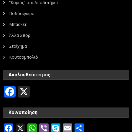
“Κοριός” στα Αποδυτήρια
Ποδόσφαιρο
Μπάσκετ
Άλλα Σπορ
Στοίχημα
Κουτσομπολιό
Ακολουθείστε μας…
Facebook
X
Κοινοποίηση
Facebook
X
WhatsApp
Viber
Skype
Email
Μοιραστεί