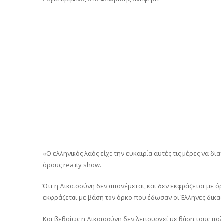
«Ο ελληνικός λαός είχε την ευκαιρία αυτές τις μέρες να δ
όρους reality show.
Ότι η Δικαιοσύνη δεν απονέμεται, και δεν εκφράζεται με 
εκφράζεται με βάση τον όρκο που έδωσαν οι Έλληνες δικα
Και βεβαίως η Δικαιοσύνη δεν λειτουργεί με βάση τους πολ