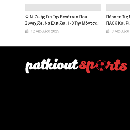
Φιλί Ζωής Για Την Βενέτσια Που
Πέρασε Τις 
Συνεχίζει Να Ελπίζει, 1-0 Την Μόντσα!
ΠΑΟΚ Και Ρί
12 Απριλίου 2025
3 Απριλίου