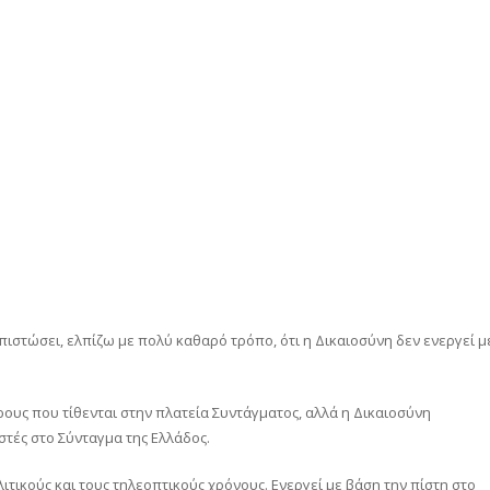
ιαπιστώσει, ελπίζω με πολύ καθαρό τρόπο, ότι η Δικαιοσύνη δεν ενεργεί μ
όρους που τίθενται στην πλατεία Συντάγματος, αλλά η Δικαιοσύνη
στές στο Σύνταγμα της Ελλάδος.
ιτικούς και τους τηλεοπτικούς χρόνους. Ενεργεί με βάση την πίστη στο