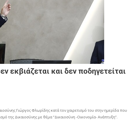
εν εκβιάζεται και δεν ποδηγετείται
αιοσύνης Γιώργος Φλωρίδης κατά τον χαιρετισμό του στην ημερίδα που
μό της Δικαιοσύνης με θέμα “Δικαιοσύνη -Οικονομία- Ανάπτυξη”.