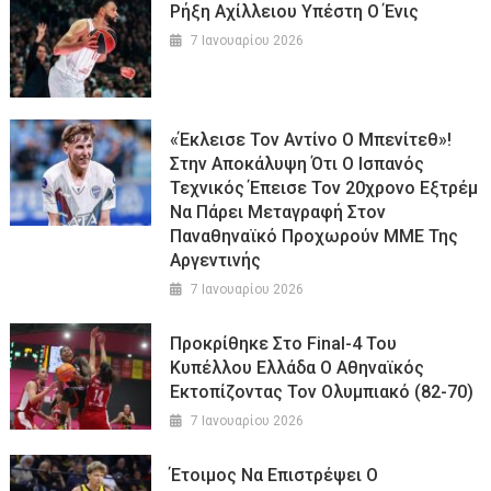
Ρήξη Αχίλλειου Υπέστη Ο Ένις
7 Ιανουαρίου 2026
«Έκλεισε Τον Αντίνο Ο Μπενίτεθ»!
Στην Αποκάλυψη Ότι Ο Ισπανός
Τεχνικός Έπεισε Τον 20χρονο Εξτρέμ
Να Πάρει Μεταγραφή Στον
Παναθηναϊκό Προχωρούν ΜΜΕ Της
Αργεντινής
7 Ιανουαρίου 2026
Προκρίθηκε Στο Final-4 Του
Κυπέλλου Ελλάδα Ο Αθηναϊκός
Εκτοπίζοντας Τον Ολυμπιακό (82-70)
7 Ιανουαρίου 2026
Έτοιμος Να Επιστρέψει Ο