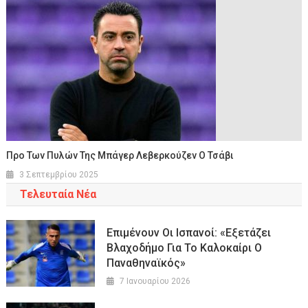
Προ Των Πυλών Της Μπάγερ Λεβερκούζεν Ο Τσάβι
3 Σεπτεμβρίου 2025
Τελευταία Νέα
Επιμένουν Οι Ισπανοί: «Εξετάζει
Βλαχοδήμο Για Το Καλοκαίρι Ο
Παναθηναϊκός»
7 Ιανουαρίου 2026