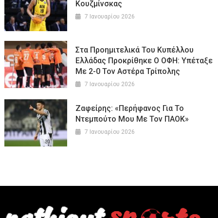
Κουζμίνσκας
7 Ιανουαρίου 2026
Στα Προημιτελικά Του Κυπέλλου
Ελλάδας Προκρίθηκε Ο ΟΦΗ: Υπέταξε
Με 2-0 Τον Αστέρα Τρίπολης
7 Ιανουαρίου 2026
Ζαφείρης: «Περήφανος Για Το
Ντεμπούτο Μου Με Τον ΠΑΟΚ»
7 Ιανουαρίου 2026