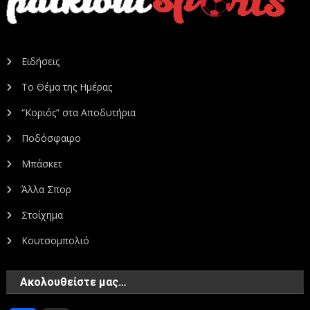
Ειδήσεις
Το Θέμα της Ημέρας
“Κοριός” στα Αποδυτήρια
Ποδόσφαιρο
Μπάσκετ
Άλλα Σπορ
Στοίχημα
Κουτσομπολιό
Ακολουθείστε μας…