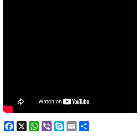
Facebook
X
WhatsApp
Viber
Skype
Email
Μοιραστεί