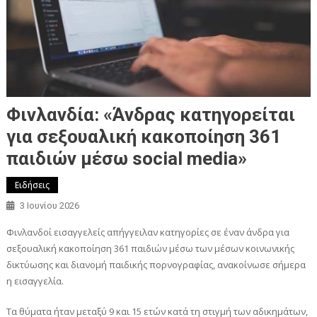
Φινλανδία: «Άνδρας κατηγορείται
για σεξουαλική κακοποίηση 361
παιδιών μέσω social media»
Ειδήσεις
3 Ιουνίου 2026
Φινλανδοί εισαγγελείς απήγγειλαν κατηγορίες σε έναν άνδρα για
σεξουαλική κακοποίηση 361 παιδιών μέσω των μέσων κοινωνικής
δικτύωσης και διανομή παιδικής πορνογραφίας, ανακοίνωσε σήμερα
η εισαγγελία.
Τα θύματα ήταν μεταξύ 9 και 15 ετών κατά τη στιγμή των αδικημάτων,