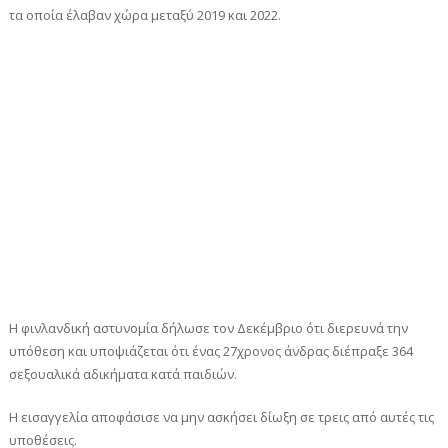
τα οποία έλαβαν χώρα μεταξύ 2019 και 2022.
Η φινλανδική αστυνομία δήλωσε τον Δεκέμβριο ότι διερευνά την
υπόθεση και υποψιάζεται ότι ένας 27χρονος άνδρας διέπραξε 364
σεξουαλικά αδικήματα κατά παιδιών.
Η εισαγγελία αποφάσισε να μην ασκήσει δίωξη σε τρεις από αυτές τις
υποθέσεις.