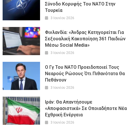
Σύνοδο Κορυφής Του ΝΑΤΟ Στην
Τουρκία
3 Ιουνίου 2026
Φινλανδία: «Άνδρας Κατηγορείται Για
Σεξουαλική Κακοποίηση 361 Παιδιών
Μέσω Social Media»
3 Ιουνίου 2026
Ο Γγ Του ΝΑΤΟ Προειδοποιεί Τους
Νεαρούς Ρώσους Ότι Πιθανότατα Θα
Πεθάνουν
3 Ιουνίου 2026
Ιράν: Θα Απαντήσουμε
«αποφασιστικά» Σε Οποιαδήποτε Νέα
Εχθρική Ενέργεια
3 Ιουνίου 2026