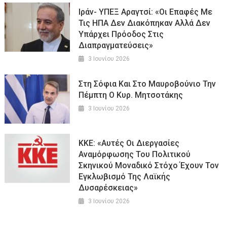
Ιράν- ΥΠΕΞ Αραγτσί: «Οι Επαφές Με
Τις ΗΠΑ Δεν Διακόπηκαν Αλλά Δεν
Υπάρχει Πρόοδος Στις
Διαπραγματεύσεις»
3 Ιουνίου 2026
Στη Σόφια Και Στο Μαυροβούνιο Την
Πέμπτη Ο Κυρ. Μητσοτάκης
3 Ιουνίου 2026
ΚΚΕ: «Αυτές Oι Διεργασίες
Αναμόρφωσης Του Πολιτικού
Σκηνικού Μοναδικό Στόχο Έχουν Τον
Εγκλωβισμό Της Λαϊκής
Δυσαρέσκειας»
3 Ιουνίου 2026