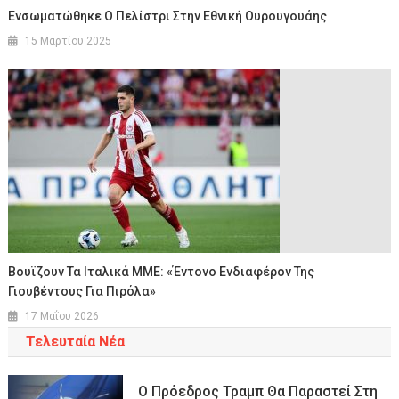
Eνσωματώθηκε Ο Πελίστρι Στην Εθνική Ουρουγουάης
15 Μαρτίου 2025
Βουϊζουν Τα Ιταλικά ΜΜΕ: «Έντονο Ενδιαφέρον Της
Γιουβέντους Για Πιρόλα»
17 Μαΐου 2026
Τελευταία Νέα
Ο Πρόεδρος Τραμπ Θα Παραστεί Στη