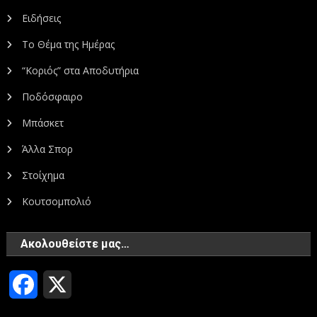
Ειδήσεις
Το Θέμα της Ημέρας
“Κοριός” στα Αποδυτήρια
Ποδόσφαιρο
Μπάσκετ
Άλλα Σπορ
Στοίχημα
Κουτσομπολιό
Ακολουθείστε μας…
Facebook
X