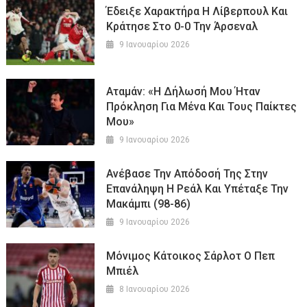
Έδειξε Χαρακτήρα Η Λίβερπουλ Και
Κράτησε Στο 0-0 Την Άρσεναλ
9 Ιανουαρίου 2026
Αταμάν: «Η Δήλωσή Μου Ήταν
Πρόκληση Για Μένα Και Τους Παίκτες
Μου»
9 Ιανουαρίου 2026
Ανέβασε Την Απόδοσή Της Στην
Επανάληψη Η Ρεάλ Και Υπέταξε Την
Μακάμπι (98-86)
9 Ιανουαρίου 2026
Μόνιμος Κάτοικος Σάρλοτ Ο Πεπ
Μπιέλ
8 Ιανουαρίου 2026