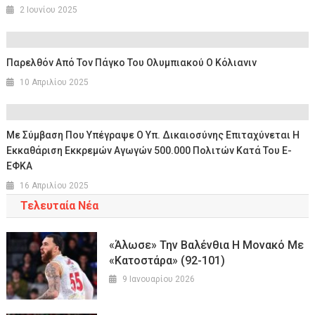
2 Ιουνίου 2025
Παρελθόν Από Τον Πάγκο Του Ολυμπιακού Ο Κόλιανιν
10 Απριλίου 2025
Με Σύμβαση Που Υπέγραψε Ο Υπ. Δικαιοσύνης Επιταχύνεται Η
Εκκαθάριση Εκκρεμών Αγωγών 500.000 Πολιτών Κατά Του E-
ΕΦΚΑ
16 Απριλίου 2025
Τελευταία Νέα
«Άλωσε» Την Βαλένθια Η Μονακό Με
«κατοστάρα» (92-101)
9 Ιανουαρίου 2026