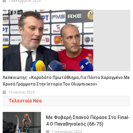
1 Δεκεμβρίου 2025
Λεπενιώτης: «Καρυδάτο Πρωτάθλημα, Για Πάντα Χαραγμένο Με
Χρυσά Γράμματα Στην Ιστορία Του Ολυμπιακού»
15 Ιουνίου 2025
Τελευταία Νέα
Με Φοβερή Σπανού Πέρασε Στο Final-
4 Ο Παναθηναϊκός (66-75)
7 Ιανουαρίου 2026