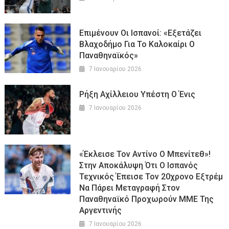
Επιμένουν Οι Ισπανοί: «Εξετάζει
Βλαχοδήμο Για Το Καλοκαίρι Ο
Παναθηναϊκός»
7 Ιανουαρίου 2026
Ρήξη Αχίλλειου Υπέστη Ο Ένις
7 Ιανουαρίου 2026
«Έκλεισε Τον Αντίνο Ο Μπενίτεθ»!
Στην Αποκάλυψη Ότι Ο Ισπανός
Τεχνικός Έπεισε Τον 20χρονο Εξτρέμ
Να Πάρει Μεταγραφή Στον
Παναθηναϊκό Προχωρούν ΜΜΕ Της
Αργεντινής
7 Ιανουαρίου 2026