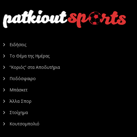
Ειδήσεις
Το Θέμα της Ημέρας
“Κοριός” στα Αποδυτήρια
Ποδόσφαιρο
Μπάσκετ
Άλλα Σπορ
Στοίχημα
Κουτσομπολιό