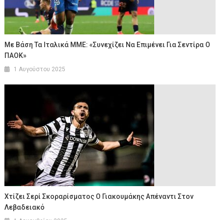
Με Βάση Τα Ιταλικά ΜΜΕ: «Συνεχίζει Να Επιμένει Για Σεντίρα Ο
ΠΑΟΚ»
1 Αυγούστου 2025
Χτίζει Σερί Σκοραρίσματος Ο Γιακουμάκης Απέναντι Στον
Λεβαδειακό