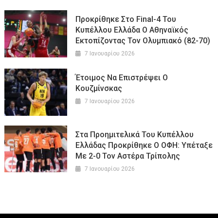
Προκρίθηκε Στο Final-4 Του
Κυπέλλου Ελλάδα Ο Αθηναϊκός
Εκτοπίζοντας Τον Ολυμπιακό (82-70)
7 Ιανουαρίου 2026
Έτοιμος Να Επιστρέψει Ο
Κουζμίνσκας
7 Ιανουαρίου 2026
Στα Προημιτελικά Του Κυπέλλου
Ελλάδας Προκρίθηκε Ο ΟΦΗ: Υπέταξε
Με 2-0 Τον Αστέρα Τρίπολης
7 Ιανουαρίου 2026