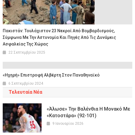
Πακιστάν: Τουλάχιστον 23 Νεκροί Από Βομβαρδισμούς,
Σύμφωνα Με Την Αστυνομία Και Πηγές Από Τις Δυνάμεις
Ασφαλείας Της Χώρας
22 Σεπτεμβρίου 2025
«Ηχηρή» Επιστροφή Αλβέρτη Στον Παναθηναϊκό
6 Σεπτεμβρίου 2024
Τελευταία Νέα
«Άλωσε» Την Βαλένθια Η Μονακό Με
«κατοστάρα» (92-101)
9 Ιανουαρίου 2026