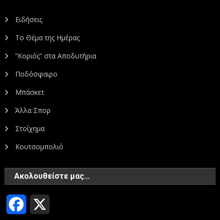
Ειδήσεις
Το Θέμα της Ημέρας
“Κοριός” στα Αποδυτήρια
Ποδόσφαιρο
Μπάσκετ
Άλλα Σπορ
Στοίχημα
Κουτσομπολιό
Ακολουθείστε μας…
Facebook
X