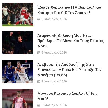
Έδειξε Χαρακτήρα Η Λίβερπουλ Και
Κράτησε Στο 0-0 Την Άρσεναλ
9 Ιανουαρίου 2026
Αταμάν: «Η Δήλωσή Μου Ήταν
Πρόκληση Για Μένα Και Τους Παίκτες
Μου»
9 Ιανουαρίου 2026
Ανέβασε Την Απόδοσή Της Στην
Επανάληψη Η Ρεάλ Και Υπέταξε Την
Μακάμπι (98-86)
9 Ιανουαρίου 2026
Μόνιμος Κάτοικος Σάρλοτ Ο Πεπ
Μπιέλ
8 Ιανουαρίου 2026