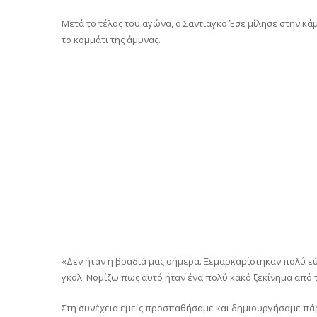
Μετά το τέλος του αγώνα, ο Σαντιάγκο Έσε μίλησε στην κά
το κομμάτι της άμυνας.
«Δεν ήταν η βραδιά μας σήμερα. Ξεμαρκαρίστηκαν πολύ εύ
γκολ. Νομίζω πως αυτό ήταν ένα πολύ κακό ξεκίνημα από 
Στη συνέχεια εμείς προσπαθήσαμε και δημιουργήσαμε πάρα