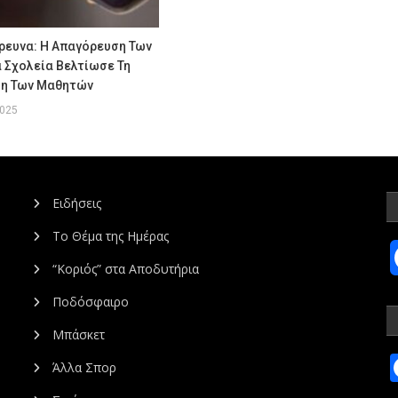
ρευνα: Η Απαγόρευση Των
 Σχολεία Βελτίωσε Τη
η Των Μαθητών
2025
Ειδήσεις
Το Θέμα της Ημέρας
“Κοριός” στα Αποδυτήρια
Ποδόσφαιρο
Μπάσκετ
Άλλα Σπορ