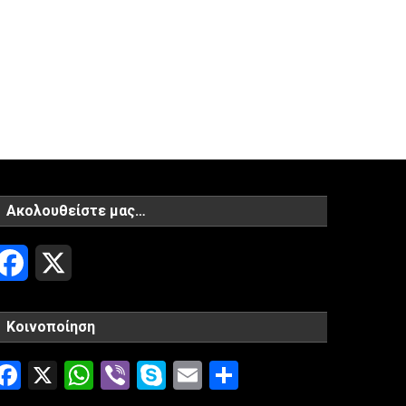
Ακολουθείστε μας…
Facebook
X
Κοινοποίηση
Facebook
X
WhatsApp
Viber
Skype
Email
Μοιραστείτ