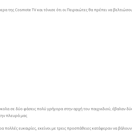
μερα της Cosmote TV και τόνισε ότι οι Πειραιώτες θα πρέπει να βελτιώσο
κολα σε δύο φάσεις πολύ γρήγορα στην αρχή του παιχνιδιού, έβαλαν δύ
την πλευρά μας
 πολλές ευκαιρίες, εκείνοι με τρεις προσπάθειες κατάφεραν να βάλουν