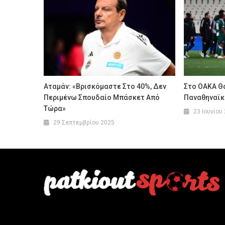
Αταμάν: «Βρισκόμαστε Στο 40%, Δεν
Στο ΟΑΚΑ Θα
Περιμένω Σπουδαίο Μπάσκετ Από
Παναθηναϊκ
Τώρα»
23 Ιουνίου
29 Σεπτεμβρίου 2025