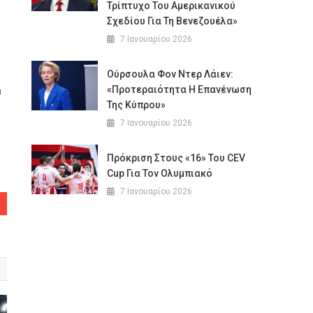
Τρίπτυχο Του Αμερικανικού
Σχεδίου Για Τη Βενεζουέλα»
7 Ιανουαρίου 2026
Ούρσουλα Φον Ντερ Λάιεν:
«Προτεραιότητα Η Επανένωση
α
Της Κύπρου»
7 Ιανουαρίου 2026
Πρόκριση Στους «16» Του CEV
Cup Για Τον Ολυμπιακό
7 Ιανουαρίου 2026