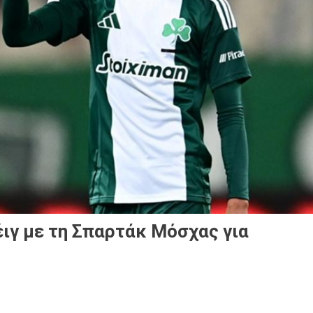
ιγ με τη Σπαρτάκ Μόσχας για