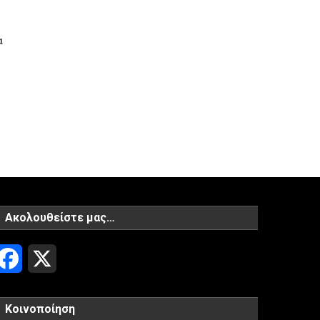
α
Ακολουθείστε μας…
Facebook
X
Κοινοποίηση