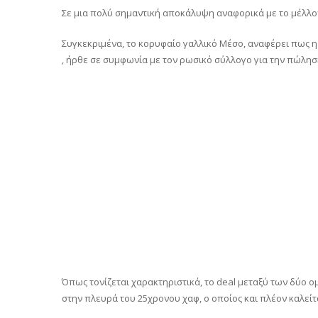
Σε μια πολύ σημαντική αποκάλυψη αναφορικά με το μέλλον
Συγκεκριμένα, το κορυφαίο γαλλικό Μέσο, αναφέρει πως 
, ήρθε σε συμφωνία με τον ρωσικό σύλλογο για την πώλη
Όπως τονίζεται χαρακτηριστικά, το deal μεταξύ των δύο 
στην πλευρά του 25χρονου χαφ, ο οποίος και πλέον καλείτ