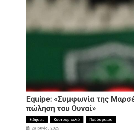
Equipe: «Συμφωνία της Μαρσέ
πώληση του Ουναί»
Ειδήσεις
Κουτσομπολιό
Ποδόσφαιρο
28 Ιουνίου 2025