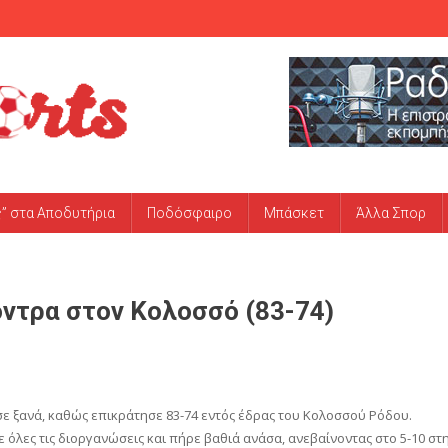
ς” στα Αποδυτήρια
Ποδόσφαιρο
Μπάσκετ
Άλλα Σπορ
όντρα στον Κολοσσό (83-74)
ε ξανά, καθώς επικράτησε 83-74 εντός έδρας του Κολοσσού Ρόδου.
ε όλες τις διοργανώσεις και πήρε βαθιά ανάσα, ανεβαίνοντας στο 5-10 στ