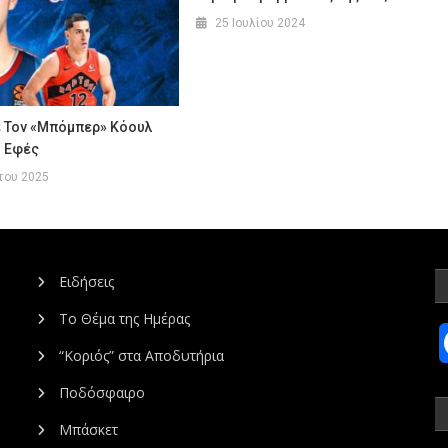
25 Ιουλίου 2024
 Τον «μπόμπερ» Κόουλ
Η Εφές
του 2025
Ειδήσεις
Το Θέμα της Ημέρας
“Κοριός” στα Αποδυτήρια
Ποδόσφαιρο
Μπάσκετ