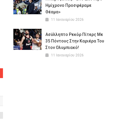
Ημίχρονο Προσφέραμε
Θέαμα»
11 Ιανουαρίου 2026
Ασύλληπτο Ρεκόρ Πίτερς Με
35 Πόντους Στην Καριέρα Του
Στον Ολυμπιακό!
11 Ιανουαρίου 2026