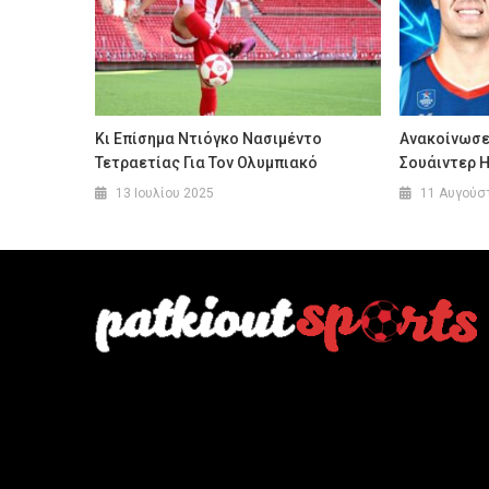
Κι Επίσημα Ντιόγκο Νασιμέντο
Ανακοίνωσε
Τετραετίας Για Τον Ολυμπιακό
Σουάιντερ 
13 Ιουλίου 2025
11 Αυγούσ